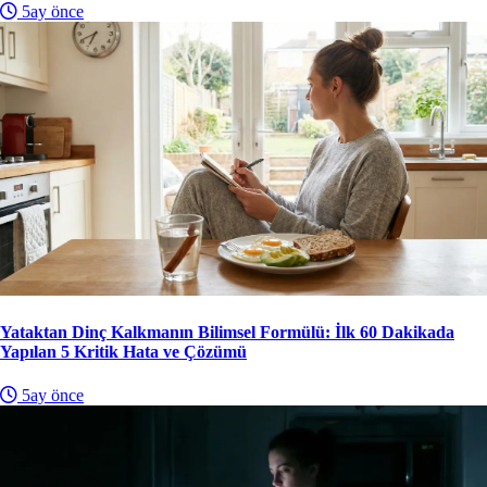
5ay önce
Yataktan Dinç Kalkmanın Bilimsel Formülü: İlk 60 Dakikada
Yapılan 5 Kritik Hata ve Çözümü
5ay önce