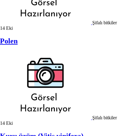
Şifalı bitkiler
14
Eki
Polen
Şifalı bitkiler
14
Eki
Kuru üzüm (Vitis vinifera)