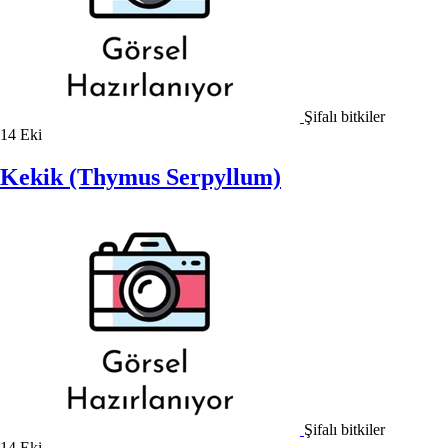
Şifalı bitkiler
14
Eki
Kekik (Thymus Serpyllum)
Şifalı bitkiler
14
Eki