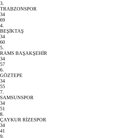
3.
TRABZONSPOR
34
69
4.
BEŞİKTAŞ
34
60
5.
RAMS BAŞAKŞEHİR
34
57
6.
GÖZTEPE
34
55
7.
SAMSUNSPOR
34
51
8.
ÇAYKUR RİZESPOR
34
41
9.