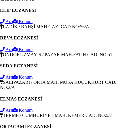
ELİF ECZANESİ
Ara
Konum
LADİK / BAHŞİ MAH.GAZİ CAD.NO:56/A
DEVA ECZANESİ
Ara
Konum
ONDOKUZMAYIS / PAZAR MAH.FATİH CAD. NO:51
SEDA ECZANESİ
Ara
Konum
SALIPAZARI / ORTA MAH. MUSA KÜÇÜKKURT CAD.
NO:2/A
ELMAS ECZANESİ
Ara
Konum
TERME / CUMHURİYET MAH. KEMER CAD. NO:5/2
ORTACAMİ ECZANESİ