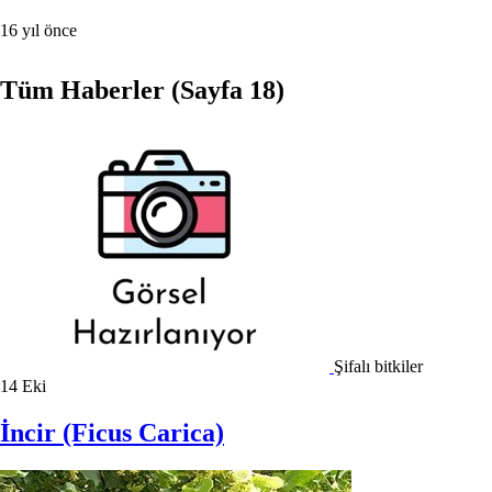
16 yıl önce
Tüm Haberler
(Sayfa 18)
Şifalı bitkiler
14
Eki
İncir (Ficus Carica)