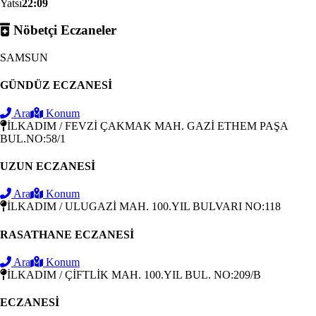
Yatsı
22:09
Nöbetçi Eczaneler
SAMSUN
GÜNDÜZ ECZANESİ
Ara
Konum
İLKADIM / FEVZİ ÇAKMAK MAH. GAZİ ETHEM PAŞA
BUL.NO:58/1
UZUN ECZANESİ
Ara
Konum
İLKADIM / ULUGAZİ MAH. 100.YIL BULVARI NO:118
RASATHANE ECZANESİ
Ara
Konum
İLKADIM / ÇİFTLİK MAH. 100.YIL BUL. NO:209/B
ECZANESİ