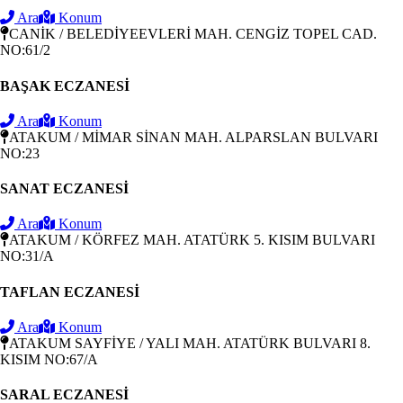
Ara
Konum
CANİK / BELEDİYEEVLERİ MAH. CENGİZ TOPEL CAD.
NO:61/2
BAŞAK ECZANESİ
Ara
Konum
ATAKUM / MİMAR SİNAN MAH. ALPARSLAN BULVARI
NO:23
SANAT ECZANESİ
Ara
Konum
ATAKUM / KÖRFEZ MAH. ATATÜRK 5. KISIM BULVARI
NO:31/A
TAFLAN ECZANESİ
Ara
Konum
ATAKUM SAYFİYE / YALI MAH. ATATÜRK BULVARI 8.
KISIM NO:67/A
SARAL ECZANESİ