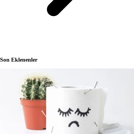
Son Eklenenler