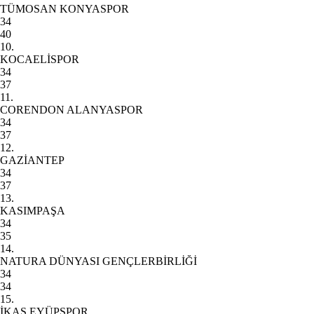
TÜMOSAN KONYASPOR
34
40
10.
KOCAELİSPOR
34
37
11.
CORENDON ALANYASPOR
34
37
12.
GAZİANTEP
34
37
13.
KASIMPAŞA
34
35
14.
NATURA DÜNYASI GENÇLERBİRLİĞİ
34
34
15.
İKAS EYÜPSPOR