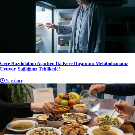
Gece Buzdolabını Açarken İki Kere Düşünün: Metabolizmanız
Uyuyor, Sağlığınız Tehlikede!
5ay önce