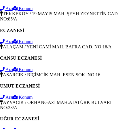
Ara
Konum
TEKKEKÖY / 19 MAYIS MAH. ŞEYH ZEYNETTİN CAD.
NO:85/A
ECZANESİ
Ara
Konum
ALAÇAM / YENİ CAMİ MAH. BAFRA CAD. NO:16/A
CANSU ECZANESİ
Ara
Konum
ASARCIK / BİÇİMCİK MAH. ESEN SOK. NO:16
UMUT ECZANESİ
Ara
Konum
AYVACIK / ORHANGAZİ MAH.ATATÜRK BULVARI
NO:23/A
UĞUR ECZANESİ