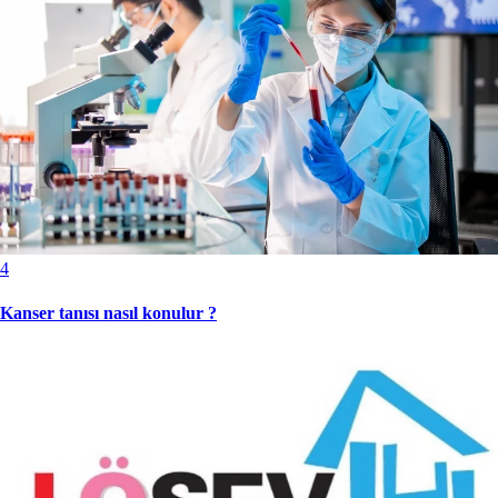
4
Kanser tanısı nasıl konulur ?