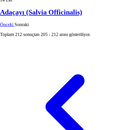
Adaçayı (Salvia Officinalis)
Önceki
Sonraki
Toplam
212
sonuçtan
205
-
212
arası gösteriliyor.