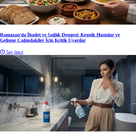
Ramazan'da İbadet ve Sağlık Dengesi: Kronik Hastalar ve
Gelişme Çağındakiler İçin Kritik Uyarılar
5ay önce