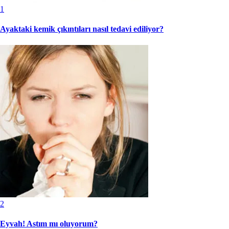
1
Ayaktaki kemik çıkıntıları nasıl tedavi ediliyor?
2
Eyvah! Astım mı oluyorum?