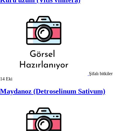
Şifalı bitkiler
14
Eki
Maydanoz (Detroselinum Sativum)