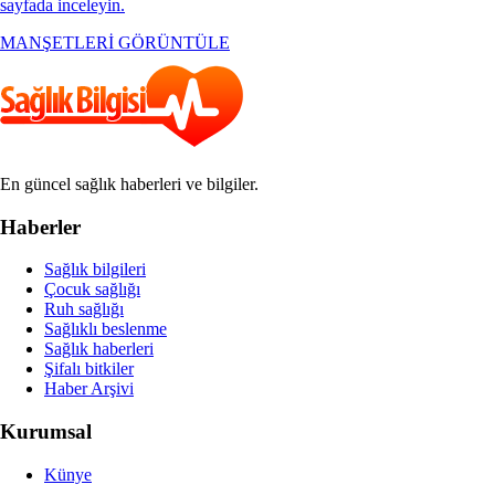
sayfada inceleyin.
MANŞETLERİ GÖRÜNTÜLE
En güncel sağlık haberleri ve bilgiler.
Haberler
Sağlık bilgileri
Çocuk sağlığı
Ruh sağlığı
Sağlıklı beslenme
Sağlık haberleri
Şifalı bitkiler
Haber Arşivi
Kurumsal
Künye