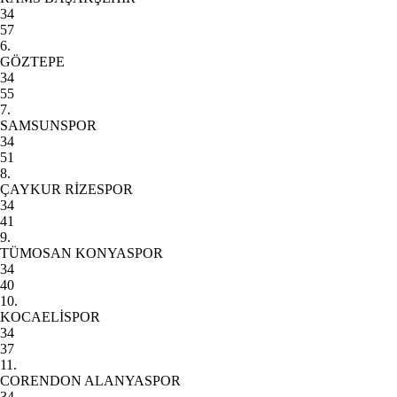
34
57
6.
GÖZTEPE
34
55
7.
SAMSUNSPOR
34
51
8.
ÇAYKUR RİZESPOR
34
41
9.
TÜMOSAN KONYASPOR
34
40
10.
KOCAELİSPOR
34
37
11.
CORENDON ALANYASPOR
34