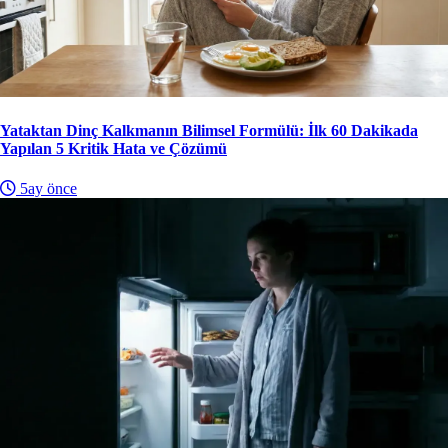
Yataktan Dinç Kalkmanın Bilimsel Formülü: İlk 60 Dakikada
Yapılan 5 Kritik Hata ve Çözümü
5ay önce