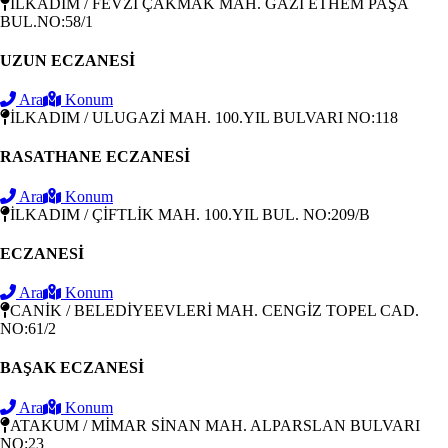
İLKADIM / FEVZİ ÇAKMAK MAH. GAZİ ETHEM PAŞA
BUL.NO:58/1
UZUN ECZANESİ
Ara
Konum
İLKADIM / ULUGAZİ MAH. 100.YIL BULVARI NO:118
RASATHANE ECZANESİ
Ara
Konum
İLKADIM / ÇİFTLİK MAH. 100.YIL BUL. NO:209/B
ECZANESİ
Ara
Konum
CANİK / BELEDİYEEVLERİ MAH. CENGİZ TOPEL CAD.
NO:61/2
BAŞAK ECZANESİ
Ara
Konum
ATAKUM / MİMAR SİNAN MAH. ALPARSLAN BULVARI
NO:23