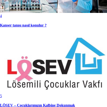
4
Kanser tanısı nasıl konulur ?
5
LÖSEV – Çocuklarımızın Kalbine Dokunmak