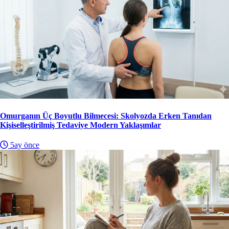
Omurganın Üç Boyutlu Bilmecesi: Skolyozda Erken Tanıdan
Kişiselleştirilmiş Tedaviye Modern Yaklaşımlar
5ay önce