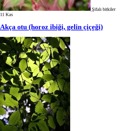
Şifalı bitkiler
11
Kas
Akça otu (horoz ibiği, gelin çiçeği)