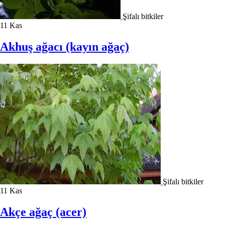
Şifalı bitkiler
11
Kas
Akhuş ağacı (kayın ağaç)
Şifalı bitkiler
11
Kas
Akçe ağaç (acer)