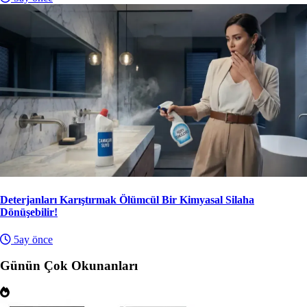
Deterjanları Karıştırmak Ölümcül Bir Kimyasal Silaha
Dönüşebilir!
5ay önce
Günün Çok Okunanları