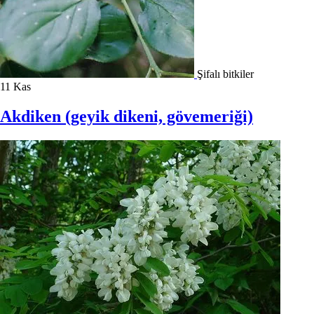
Şifalı bitkiler
11
Kas
Akdiken (geyik dikeni, gövemeriği)