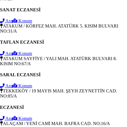
SANAT ECZANESİ
Ara
Konum
ATAKUM / KÖRFEZ MAH. ATATÜRK 5. KISIM BULVARI
NO:31/A
TAFLAN ECZANESİ
Ara
Konum
ATAKUM SAYFİYE / YALI MAH. ATATÜRK BULVARI 8.
KISIM NO:67/A
SARAL ECZANESİ
Ara
Konum
TEKKEKÖY / 19 MAYIS MAH. ŞEYH ZEYNETTİN CAD.
NO:85/A
ECZANESİ
Ara
Konum
ALAÇAM / YENİ CAMİ MAH. BAFRA CAD. NO:16/A