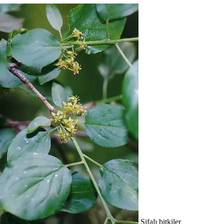
Şifalı bitkiler