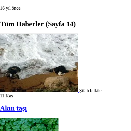
16 yıl önce
Tüm Haberler
(Sayfa 14)
Şifalı bitkiler
11
Kas
Akın taşı