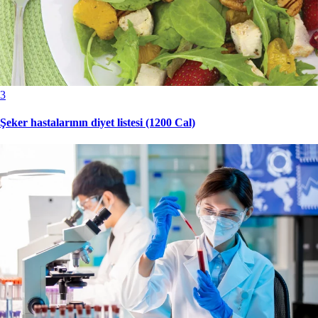
3
Şeker hastalarının diyet listesi (1200 Cal)