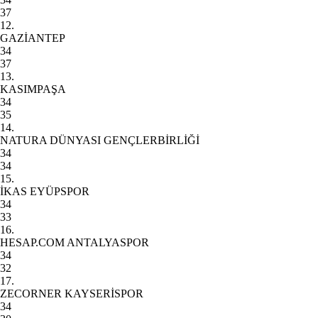
37
12.
GAZİANTEP
34
37
13.
KASIMPAŞA
34
35
14.
NATURA DÜNYASI GENÇLERBİRLİĞİ
34
34
15.
İKAS EYÜPSPOR
34
33
16.
HESAP.COM ANTALYASPOR
34
32
17.
ZECORNER KAYSERİSPOR
34