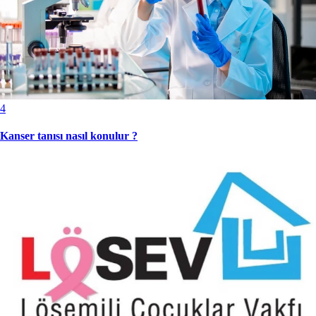
4
Kanser tanısı nasıl konulur ?