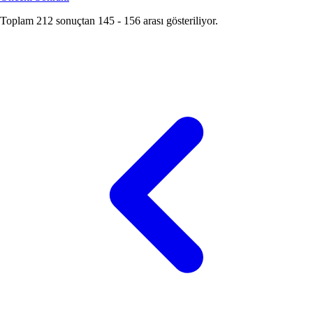
Toplam
212
sonuçtan
145
-
156
arası gösteriliyor.