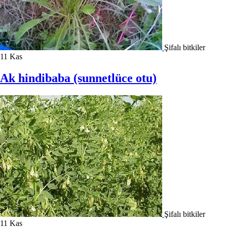
Şifalı bitkiler
11
Kas
Ak hindibaba (sunnetlüce otu)
Şifalı bitkiler
11
Kas