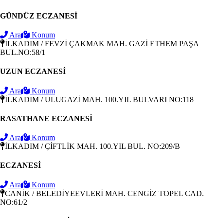
GÜNDÜZ ECZANESİ
Ara
Konum
İLKADIM / FEVZİ ÇAKMAK MAH. GAZİ ETHEM PAŞA
BUL.NO:58/1
UZUN ECZANESİ
Ara
Konum
İLKADIM / ULUGAZİ MAH. 100.YIL BULVARI NO:118
RASATHANE ECZANESİ
Ara
Konum
İLKADIM / ÇİFTLİK MAH. 100.YIL BUL. NO:209/B
ECZANESİ
Ara
Konum
CANİK / BELEDİYEEVLERİ MAH. CENGİZ TOPEL CAD.
NO:61/2