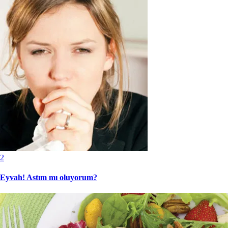
2
Eyvah! Astım mı oluyorum?