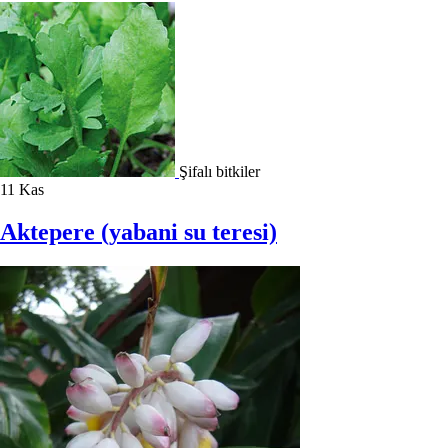
Şifalı bitkiler
11
Kas
Aktepere (yabani su teresi)