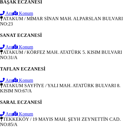
BAŞAK ECZANESİ
Ara
Konum
ATAKUM / MİMAR SİNAN MAH. ALPARSLAN BULVARI
NO:23
SANAT ECZANESİ
Ara
Konum
ATAKUM / KÖRFEZ MAH. ATATÜRK 5. KISIM BULVARI
NO:31/A
TAFLAN ECZANESİ
Ara
Konum
ATAKUM SAYFİYE / YALI MAH. ATATÜRK BULVARI 8.
KISIM NO:67/A
SARAL ECZANESİ
Ara
Konum
TEKKEKÖY / 19 MAYIS MAH. ŞEYH ZEYNETTİN CAD.
NO:85/A