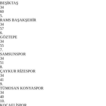
BEŞİKTAŞ
34
60
5.
RAMS BAŞAKŞEHİR
34
57
6.
GÖZTEPE
34
55
7.
SAMSUNSPOR
34
51
8.
ÇAYKUR RİZESPOR
34
41
9.
TÜMOSAN KONYASPOR
34
40
10.
KOCAELİSPOR