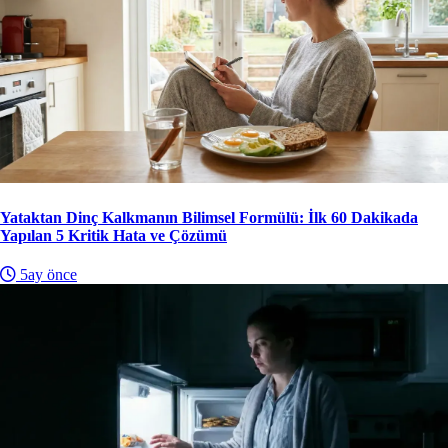
Yataktan Dinç Kalkmanın Bilimsel Formülü: İlk 60 Dakikada
Yapılan 5 Kritik Hata ve Çözümü
5ay önce