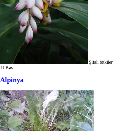
Şifalı bitkiler
11
Kas
Alpinya