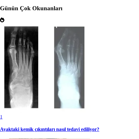
Günün Çok Okunanları
1
Ayaktaki kemik çıkıntıları nasıl tedavi ediliyor?