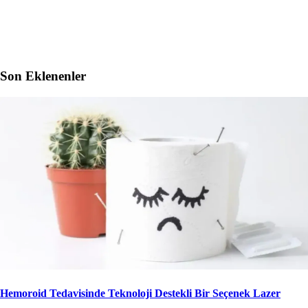
Son Eklenenler
Hemoroid Tedavisinde Teknoloji Destekli Bir Seçenek Lazer