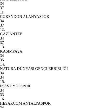
34
37
11.
CORENDON ALANYASPOR
34
37
12.
GAZİANTEP
34
37
13.
KASIMPAŞA
34
35
14.
NATURA DÜNYASI GENÇLERBİRLİĞİ
34
34
15.
İKAS EYÜPSPOR
34
33
16.
HESAP.COM ANTALYASPOR
34