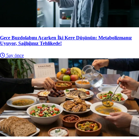
Gece Buzdolabını Açarken İki Kere Düşünün: Metabolizmanız
Uyuyor, Sağlığınız Tehlikede!
5ay önce