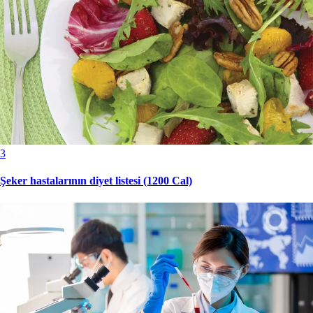
3
Şeker hastalarının diyet listesi (1200 Cal)