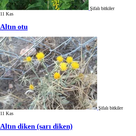
Şifalı bitkiler
11
Kas
Altın otu
Şifalı bitkiler
11
Kas
Altın diken (sarı diken)