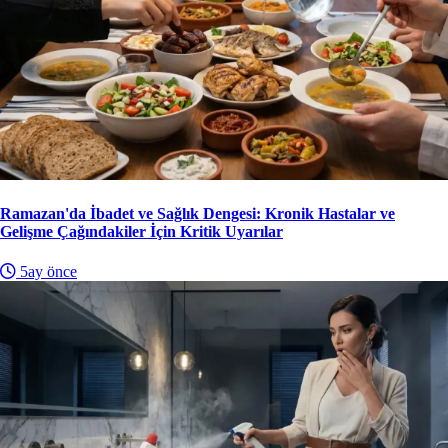
Ramazan'da İbadet ve Sağlık Dengesi: Kronik Hastalar ve
Gelişme Çağındakiler İçin Kritik Uyarılar
5ay önce