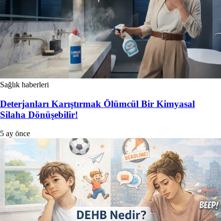
Sağlık haberleri
Deterjanları Karıştırmak Ölümcül Bir Kimyasal
Silaha Dönüşebilir!
5 ay önce