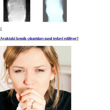
1
Ayaktaki kemik çıkıntıları nasıl tedavi ediliyor?