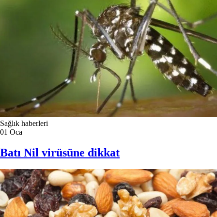
Sağlık haberleri
01
Oca
Batı Nil virüsüne dikkat