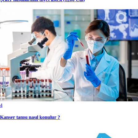
4
Kanser tanısı nasıl konulur ?