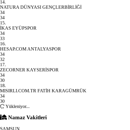
14.
NATURA DÜNYASI GENÇLERBİRLİĞİ
34
34
15.
İKAS EYÜPSPOR
34
33
16.
HESAP.COM ANTALYASPOR
34
32
17.
ZECORNER KAYSERİSPOR
34
30
18.
MISIRLI.COM.TR FATİH KARAGÜMRÜK
34
30
Yükleniyor...
Namaz Vakitleri
SAMSUN