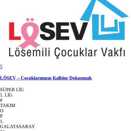
5
LÖSEV – Çocuklarımızın Kalbine Dokunmak
SÜPER LİG
1. LİG
#
TAKIM
O
P
1.
GALATASARAY