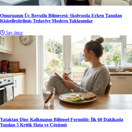
Omurganın Üç Boyutlu Bilmecesi: Skolyozda Erken Tanıdan
Kişiselleştirilmiş Tedaviye Modern Yaklaşımlar
5ay önce
Yataktan Dinç Kalkmanın Bilimsel Formülü: İlk 60 Dakikada
Yapılan 5 Kritik Hata ve Çözümü