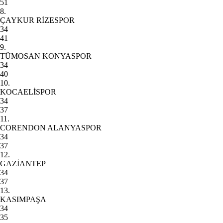
51
8.
ÇAYKUR RİZESPOR
34
41
9.
TÜMOSAN KONYASPOR
34
40
10.
KOCAELİSPOR
34
37
11.
CORENDON ALANYASPOR
34
37
12.
GAZİANTEP
34
37
13.
KASIMPAŞA
34
35