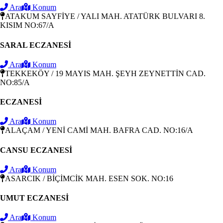
Ara
Konum
ATAKUM SAYFİYE / YALI MAH. ATATÜRK BULVARI 8.
KISIM NO:67/A
SARAL ECZANESİ
Ara
Konum
TEKKEKÖY / 19 MAYIS MAH. ŞEYH ZEYNETTİN CAD.
NO:85/A
ECZANESİ
Ara
Konum
ALAÇAM / YENİ CAMİ MAH. BAFRA CAD. NO:16/A
CANSU ECZANESİ
Ara
Konum
ASARCIK / BİÇİMCİK MAH. ESEN SOK. NO:16
UMUT ECZANESİ
Ara
Konum