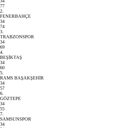
34
77
2.
FENERBAHÇE
34
74
3.
TRABZONSPOR
34
69
4.
BEŞİKTAŞ
34
60
5.
RAMS BAŞAKŞEHİR
34
57
6.
GÖZTEPE
34
55
7.
SAMSUNSPOR
34