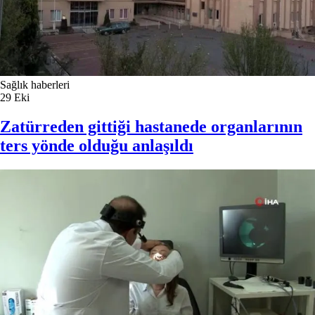
Sağlık haberleri
29
Eki
Zatürreden gittiği hastanede organlarının
ters yönde olduğu anlaşıldı