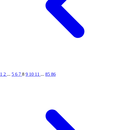
1
2
...
5
6
7
8
9
10
11
...
85
86