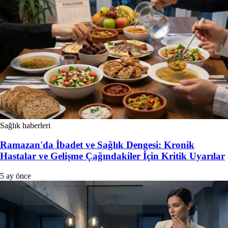
Sağlık haberleri
Ramazan'da İbadet ve Sağlık Dengesi: Kronik
Hastalar ve Gelişme Çağındakiler İçin Kritik Uyarılar
5 ay önce