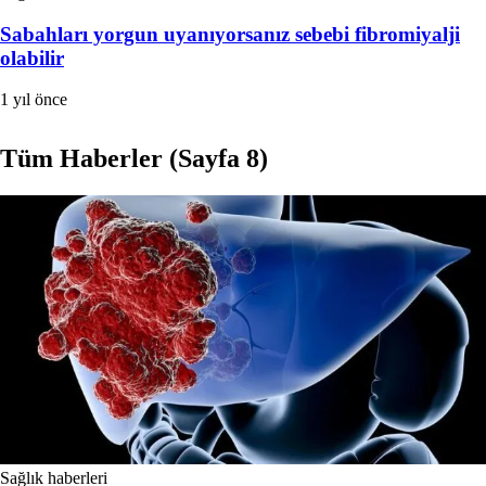
Sabahları yorgun uyanıyorsanız sebebi fibromiyalji
olabilir
1 yıl önce
Tüm Haberler
(Sayfa 8)
Sağlık haberleri