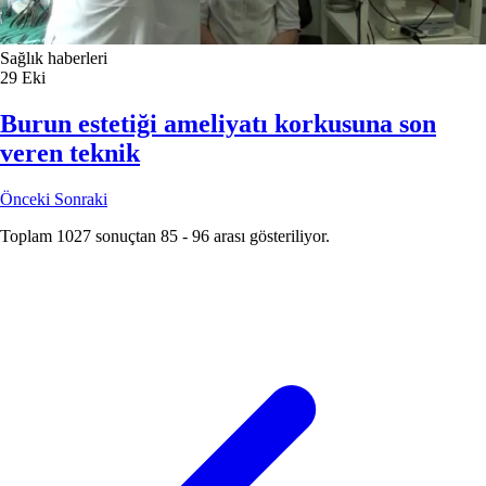
Sağlık haberleri
29
Eki
Burun estetiği ameliyatı korkusuna son
veren teknik
Önceki
Sonraki
Toplam
1027
sonuçtan
85
-
96
arası gösteriliyor.