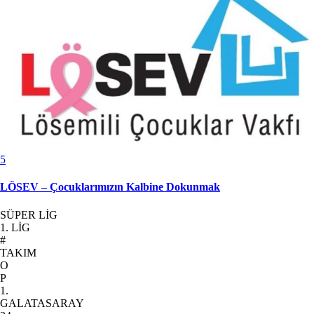
5
LÖSEV – Çocuklarımızın Kalbine Dokunmak
SÜPER LİG
1. LİG
#
TAKIM
O
P
1.
GALATASARAY