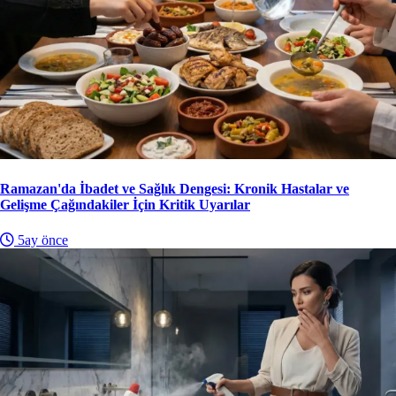
Ramazan'da İbadet ve Sağlık Dengesi: Kronik Hastalar ve
Gelişme Çağındakiler İçin Kritik Uyarılar
5ay önce