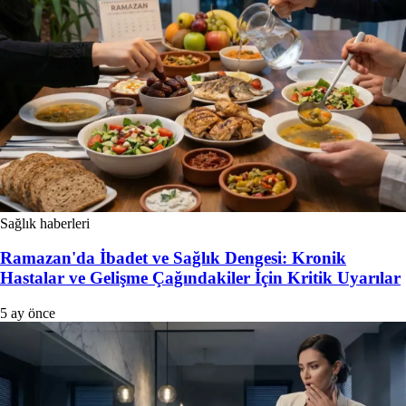
Sağlık haberleri
Ramazan'da İbadet ve Sağlık Dengesi: Kronik
Hastalar ve Gelişme Çağındakiler İçin Kritik Uyarılar
5 ay önce