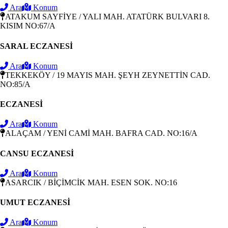
Ara
Konum
ATAKUM SAYFİYE / YALI MAH. ATATÜRK BULVARI 8.
KISIM NO:67/A
SARAL ECZANESİ
Ara
Konum
TEKKEKÖY / 19 MAYIS MAH. ŞEYH ZEYNETTİN CAD.
NO:85/A
ECZANESİ
Ara
Konum
ALAÇAM / YENİ CAMİ MAH. BAFRA CAD. NO:16/A
CANSU ECZANESİ
Ara
Konum
ASARCIK / BİÇİMCİK MAH. ESEN SOK. NO:16
UMUT ECZANESİ
Ara
Konum