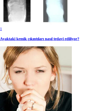
1
Ayaktaki kemik çıkıntıları nasıl tedavi ediliyor?