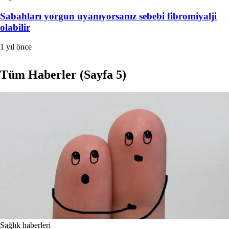
Sabahları yorgun uyanıyorsanız sebebi fibromiyalji
olabilir
1 yıl önce
Tüm Haberler
(Sayfa 5)
Sağlık haberleri