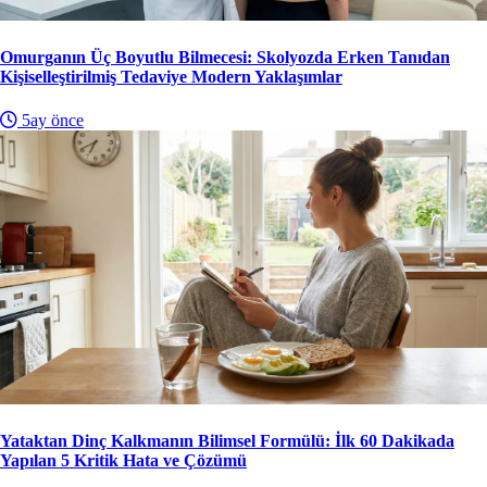
Omurganın Üç Boyutlu Bilmecesi: Skolyozda Erken Tanıdan
Kişiselleştirilmiş Tedaviye Modern Yaklaşımlar
5ay önce
Yataktan Dinç Kalkmanın Bilimsel Formülü: İlk 60 Dakikada
Yapılan 5 Kritik Hata ve Çözümü