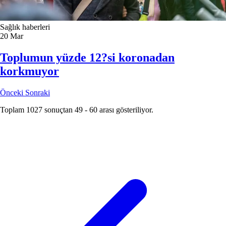
Sağlık haberleri
20
Mar
Toplumun yüzde 12?si koronadan
korkmuyor
Önceki
Sonraki
Toplam
1027
sonuçtan
49
-
60
arası gösteriliyor.