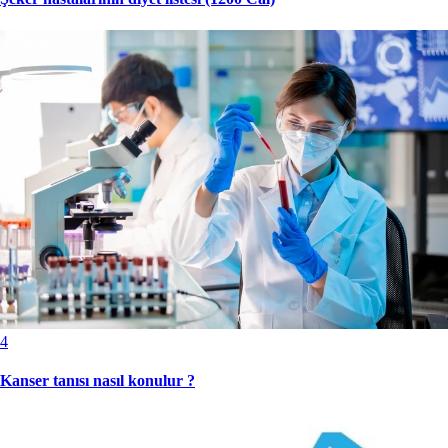
4
Kanser tanısı nasıl konulur ?