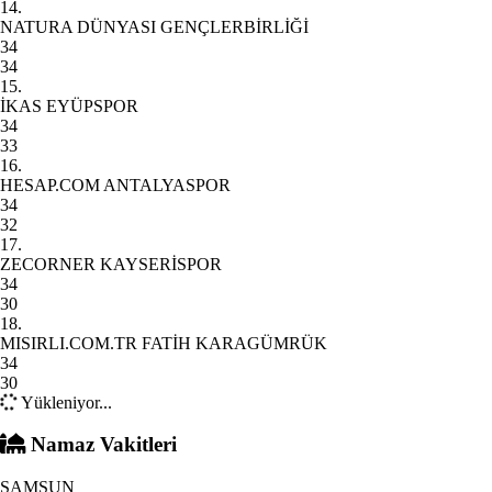
14.
NATURA DÜNYASI GENÇLERBİRLİĞİ
34
34
15.
İKAS EYÜPSPOR
34
33
16.
HESAP.COM ANTALYASPOR
34
32
17.
ZECORNER KAYSERİSPOR
34
30
18.
MISIRLI.COM.TR FATİH KARAGÜMRÜK
34
30
Yükleniyor...
Namaz Vakitleri
SAMSUN