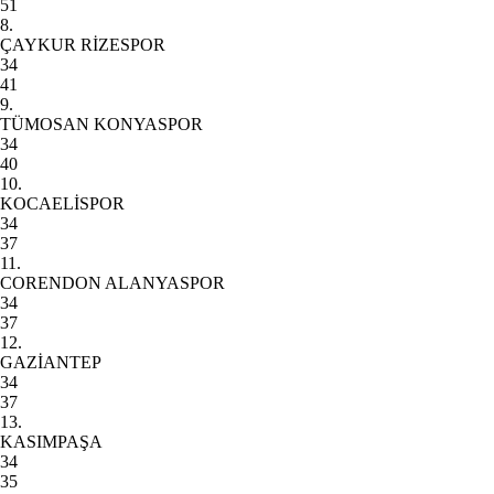
51
8.
ÇAYKUR RİZESPOR
34
41
9.
TÜMOSAN KONYASPOR
34
40
10.
KOCAELİSPOR
34
37
11.
CORENDON ALANYASPOR
34
37
12.
GAZİANTEP
34
37
13.
KASIMPAŞA
34
35