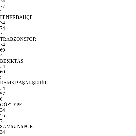
34
77
2.
FENERBAHÇE
34
74
3.
TRABZONSPOR
34
69
4.
BEŞİKTAŞ
34
60
5.
RAMS BAŞAKŞEHİR
34
57
6.
GÖZTEPE
34
55
7.
SAMSUNSPOR
34