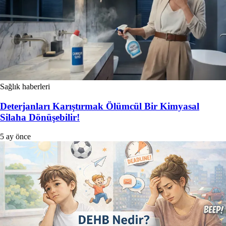
Sağlık haberleri
Deterjanları Karıştırmak Ölümcül Bir Kimyasal
Silaha Dönüşebilir!
5 ay önce