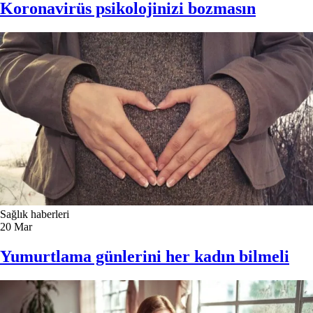
Koronavirüs psikolojinizi bozmasın
Sağlık haberleri
20
Mar
Yumurtlama günlerini her kadın bilmeli