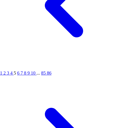
1
2
3
4
5
6
7
8
9
10
...
85
86