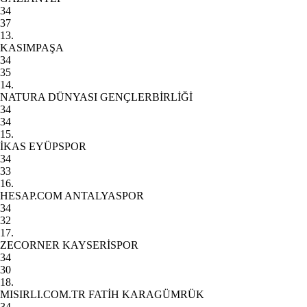
34
37
13.
KASIMPAŞA
34
35
14.
NATURA DÜNYASI GENÇLERBİRLİĞİ
34
34
15.
İKAS EYÜPSPOR
34
33
16.
HESAP.COM ANTALYASPOR
34
32
17.
ZECORNER KAYSERİSPOR
34
30
18.
MISIRLI.COM.TR FATİH KARAGÜMRÜK
34