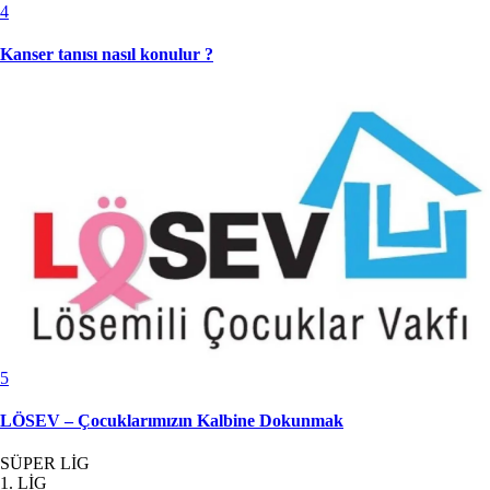
4
Kanser tanısı nasıl konulur ?
5
LÖSEV – Çocuklarımızın Kalbine Dokunmak
SÜPER LİG
1. LİG