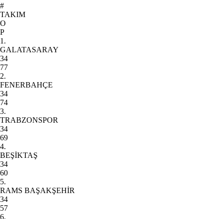
#
TAKIM
O
P
1.
GALATASARAY
34
77
2.
FENERBAHÇE
34
74
3.
TRABZONSPOR
34
69
4.
BEŞİKTAŞ
34
60
5.
RAMS BAŞAKŞEHİR
34
57
6.