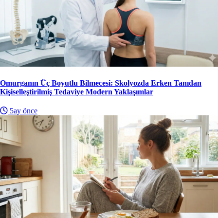
Omurganın Üç Boyutlu Bilmecesi: Skolyozda Erken Tanıdan
Kişiselleştirilmiş Tedaviye Modern Yaklaşımlar
5ay önce