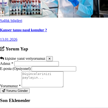
Sağlık bilgileri
Kanser tanısı nasıl konulur ?
13.01.2026
Yorum Yap
kişisine yanıt veriyorsunuz
✕
Adınız
*
E-posta (Opsiyonel)
Yorumunuz
*
Yorumu Gönder
Son Eklenenler