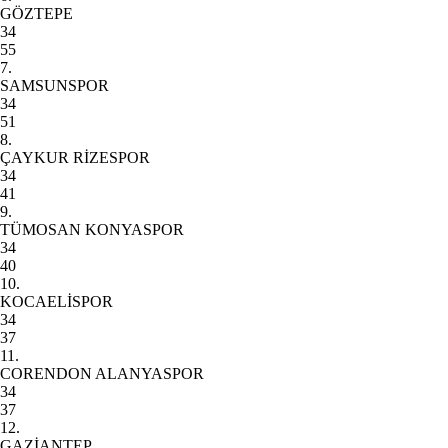
GÖZTEPE
34
55
7.
SAMSUNSPOR
34
51
8.
ÇAYKUR RİZESPOR
34
41
9.
TÜMOSAN KONYASPOR
34
40
10.
KOCAELİSPOR
34
37
11.
CORENDON ALANYASPOR
34
37
12.
GAZİANTEP