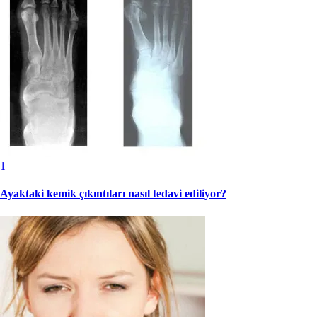
1
Ayaktaki kemik çıkıntıları nasıl tedavi ediliyor?