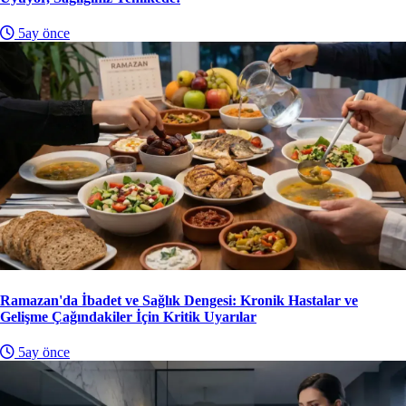
5ay önce
Ramazan'da İbadet ve Sağlık Dengesi: Kronik Hastalar ve
Gelişme Çağındakiler İçin Kritik Uyarılar
5ay önce