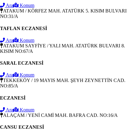
Ara
Konum
ATAKUM / KÖRFEZ MAH. ATATÜRK 5. KISIM BULVARI
NO:31/A
TAFLAN ECZANESİ
Ara
Konum
ATAKUM SAYFİYE / YALI MAH. ATATÜRK BULVARI 8.
KISIM NO:67/A
SARAL ECZANESİ
Ara
Konum
TEKKEKÖY / 19 MAYIS MAH. ŞEYH ZEYNETTİN CAD.
NO:85/A
ECZANESİ
Ara
Konum
ALAÇAM / YENİ CAMİ MAH. BAFRA CAD. NO:16/A
CANSU ECZANESİ