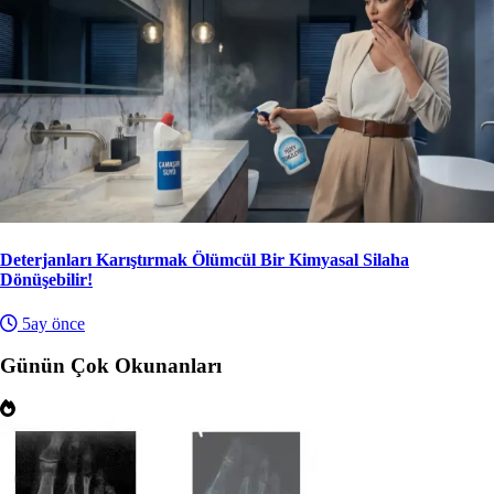
Deterjanları Karıştırmak Ölümcül Bir Kimyasal Silaha
Dönüşebilir!
5ay önce
Günün Çok Okunanları