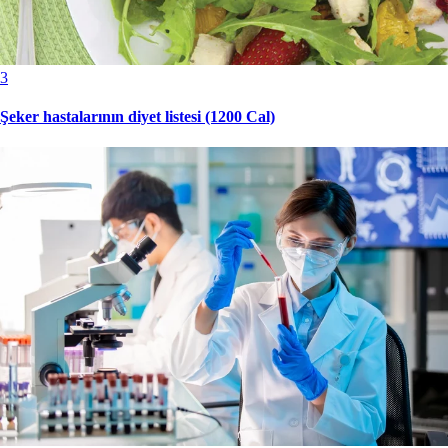
3
Şeker hastalarının diyet listesi (1200 Cal)