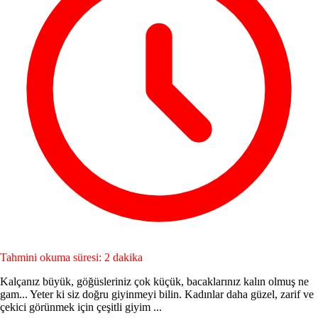
Tahmini okuma süresi: 2 dakika
Kalçanız büyük, göğüsleriniz çok küçük, ba­caklarınız kalın olmuş ne
gam... Yeter ki siz doğ­ru giyinmeyi bilin. Kadınlar daha güzel, zarif ve
çekici görünmek için çeşitli giyim ...