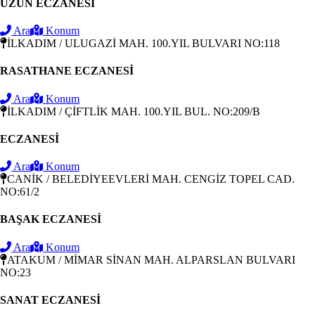
UZUN ECZANESİ
Ara
Konum
İLKADIM / ULUGAZİ MAH. 100.YIL BULVARI NO:118
RASATHANE ECZANESİ
Ara
Konum
İLKADIM / ÇİFTLİK MAH. 100.YIL BUL. NO:209/B
ECZANESİ
Ara
Konum
CANİK / BELEDİYEEVLERİ MAH. CENGİZ TOPEL CAD.
NO:61/2
BAŞAK ECZANESİ
Ara
Konum
ATAKUM / MİMAR SİNAN MAH. ALPARSLAN BULVARI
NO:23
SANAT ECZANESİ