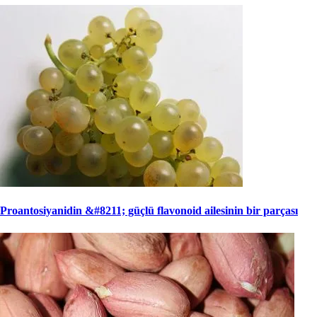
Proantosiyanidin &#8211; güçlü flavonoid ailesinin bir parçası