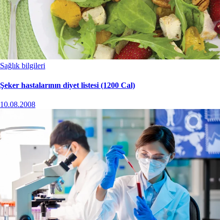
Sağlık bilgileri
Şeker hastalarının diyet listesi (1200 Cal)
10.08.2008