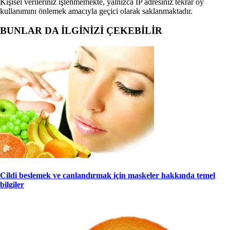
Kişisel verileriniz işlenmemekte, yalnızca IP adresiniz tekrar oy
kullanımını önlemek amacıyla geçici olarak saklanmaktadır.
BUNLAR DA İLGİNİZİ ÇEKEBİLİR
Cildi beslemek ve canlandırmak için maskeler hakkında temel
bilgiler