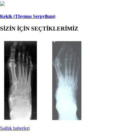
Kekik (Thymus Serpyllum)
SİZİN İÇİN SEÇTİKLERİMİZ
Sağlık haberleri