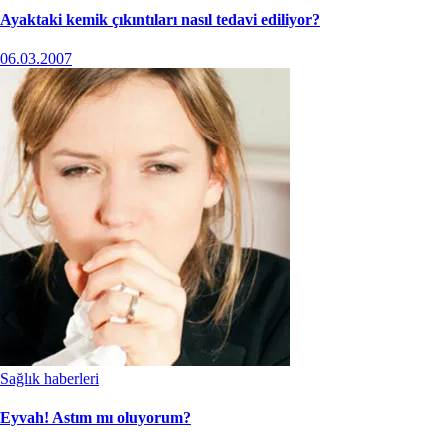
Ayaktaki kemik çıkıntıları nasıl tedavi ediliyor?
06.03.2007
Sağlık haberleri
Eyvah! Astım mı oluyorum?