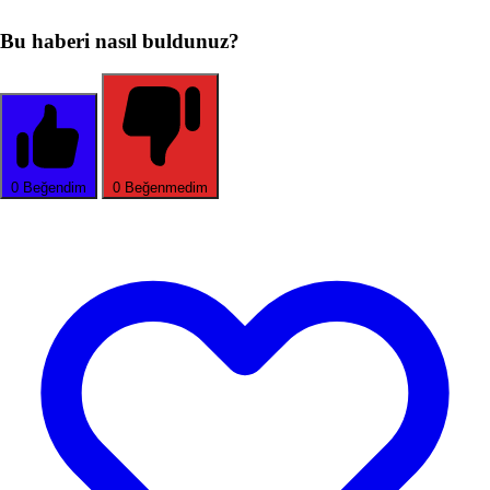
Bu haberi nasıl buldunuz?
0
Beğendim
0
Beğenmedim