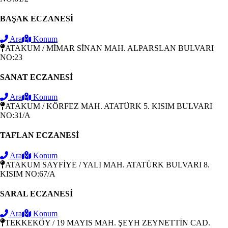
BAŞAK ECZANESİ
Ara
Konum
ATAKUM / MİMAR SİNAN MAH. ALPARSLAN BULVARI
NO:23
SANAT ECZANESİ
Ara
Konum
ATAKUM / KÖRFEZ MAH. ATATÜRK 5. KISIM BULVARI
NO:31/A
TAFLAN ECZANESİ
Ara
Konum
ATAKUM SAYFİYE / YALI MAH. ATATÜRK BULVARI 8.
KISIM NO:67/A
SARAL ECZANESİ
Ara
Konum
TEKKEKÖY / 19 MAYIS MAH. ŞEYH ZEYNETTİN CAD.