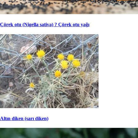
Çörek otu (Nigella sativa) ? Çörek otu yağı
Altın diken (sarı diken)