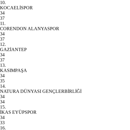
10.
KOCAELİSPOR
34
37
11.
CORENDON ALANYASPOR
34
37
12.
GAZİANTEP
34
37
13.
KASIMPAŞA
34
35
14.
NATURA DÜNYASI GENÇLERBİRLİĞİ
34
34
15.
İKAS EYÜPSPOR
34
33
16.