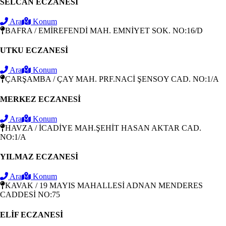
SELCAN ECZANESİ
Ara
Konum
BAFRA / EMİREFENDİ MAH. EMNİYET SOK. NO:16/D
UTKU ECZANESİ
Ara
Konum
ÇARŞAMBA / ÇAY MAH. PRF.NACİ ŞENSOY CAD. NO:1/A
MERKEZ ECZANESİ
Ara
Konum
HAVZA / İCADİYE MAH.ŞEHİT HASAN AKTAR CAD.
NO:1/A
YILMAZ ECZANESİ
Ara
Konum
KAVAK / 19 MAYIS MAHALLESİ ADNAN MENDERES
CADDESİ NO:75
ELİF ECZANESİ