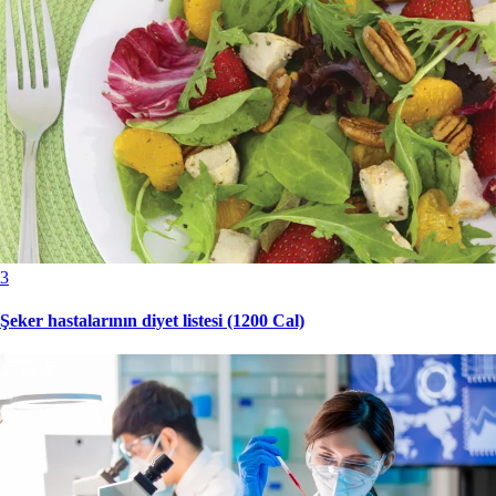
3
Şeker hastalarının diyet listesi (1200 Cal)