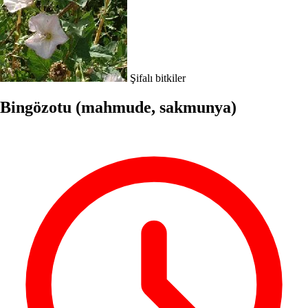
Şifalı bitkiler
Bingözotu (mahmude, sakmunya)