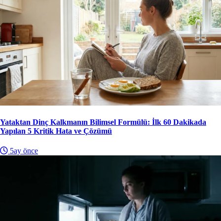
Yataktan Dinç Kalkmanın Bilimsel Formülü: İlk 60 Dakikada
Yapılan 5 Kritik Hata ve Çözümü
5ay önce