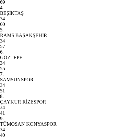
69
4.
BEŞİKTAŞ
34
60
5.
RAMS BAŞAKŞEHİR
34
57
6.
GÖZTEPE
34
55
7.
SAMSUNSPOR
34
51
8.
ÇAYKUR RİZESPOR
34
41
9.
TÜMOSAN KONYASPOR
34
40