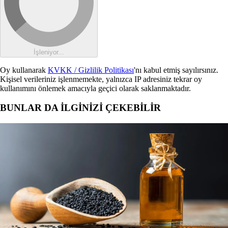
İşleniyor...
Oy kullanarak
KVKK / Gizlilik Politikası
'nı kabul etmiş sayılırsınız.
Kişisel verileriniz işlenmemekte, yalnızca IP adresiniz tekrar oy
kullanımını önlemek amacıyla geçici olarak saklanmaktadır.
BUNLAR DA İLGİNİZİ ÇEKEBİLİR