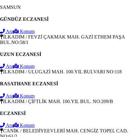
SAMSUN
GÜNDÜZ ECZANESİ
Ara
Konum
İLKADIM / FEVZİ ÇAKMAK MAH. GAZİ ETHEM PAŞA
BUL.NO:58/1
UZUN ECZANESİ
Ara
Konum
İLKADIM / ULUGAZİ MAH. 100.YIL BULVARI NO:118
RASATHANE ECZANESİ
Ara
Konum
İLKADIM / ÇİFTLİK MAH. 100.YIL BUL. NO:209/B
ECZANESİ
Ara
Konum
CANİK / BELEDİYEEVLERİ MAH. CENGİZ TOPEL CAD.
NO:61/2