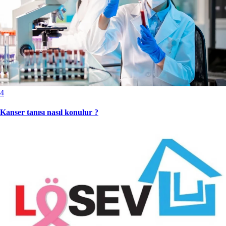
4
Kanser tanısı nasıl konulur ?