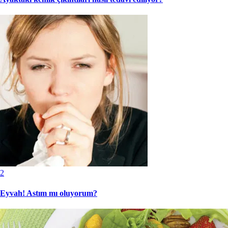
2
Eyvah! Astım mı oluyorum?