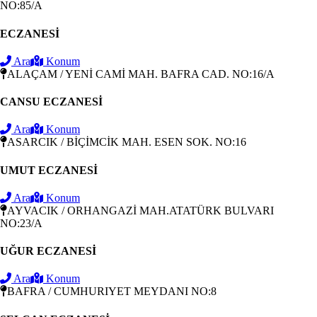
NO:85/A
ECZANESİ
Ara
Konum
ALAÇAM / YENİ CAMİ MAH. BAFRA CAD. NO:16/A
CANSU ECZANESİ
Ara
Konum
ASARCIK / BİÇİMCİK MAH. ESEN SOK. NO:16
UMUT ECZANESİ
Ara
Konum
AYVACIK / ORHANGAZİ MAH.ATATÜRK BULVARI
NO:23/A
UĞUR ECZANESİ
Ara
Konum
BAFRA / CUMHURIYET MEYDANI NO:8