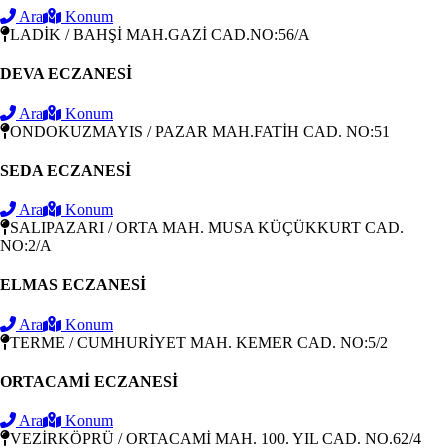
Ara
Konum
LADİK / BAHŞİ MAH.GAZİ CAD.NO:56/A
DEVA ECZANESİ
Ara
Konum
ONDOKUZMAYIS / PAZAR MAH.FATİH CAD. NO:51
SEDA ECZANESİ
Ara
Konum
SALIPAZARI / ORTA MAH. MUSA KÜÇÜKKURT CAD.
NO:2/A
ELMAS ECZANESİ
Ara
Konum
TERME / CUMHURİYET MAH. KEMER CAD. NO:5/2
ORTACAMİ ECZANESİ
Ara
Konum
VEZİRKÖPRÜ / ORTACAMİ MAH. 100. YIL CAD. NO.62/4