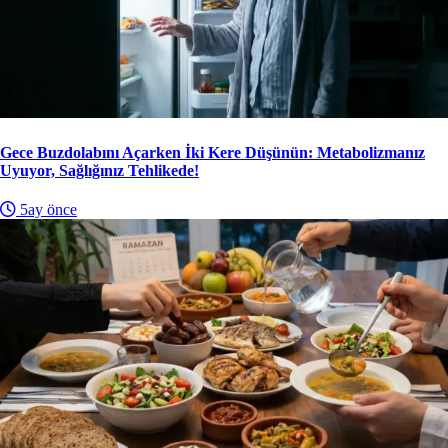
Gece Buzdolabını Açarken İki Kere Düşünün: Metabolizmanız
Uyuyor, Sağlığınız Tehlikede!
5ay önce