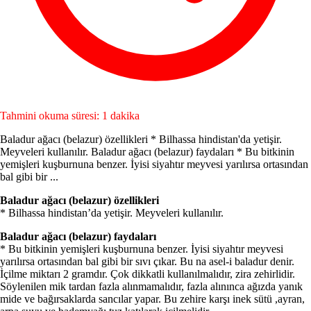
Tahmini okuma süresi: 1 dakika
Baladur ağacı (belazur) özellikleri * Bilhassa hindistan'da yetişir.
Meyveleri kullanılır. Baladur ağacı (belazur) faydaları * Bu bitkinin
yemişleri kuşburnuna benzer. İyisi siyahtır meyvesi yarılırsa ortasından
bal gibi bir ...
Baladur ağacı (belazur) özellikleri
* Bilhassa hindistan’da yetişir. Meyveleri kullanılır.
Baladur ağacı (belazur) faydaları
* Bu bitkinin yemişleri kuşburnuna benzer. İyisi siyahtır meyvesi
yarılırsa ortasından bal gibi bir sıvı çıkar. Bu na asel-i baladur denir.
İçilme miktarı 2 gramdır. Çok dikkatli kullanılmalıdır, zira zehirlidir.
Söylenilen mik tardan fazla alınmamalıdır, fazla alınınca ağızda yanık
mide ve bağırsaklarda sancılar yapar. Bu zehire karşı inek sütü ,ayran,