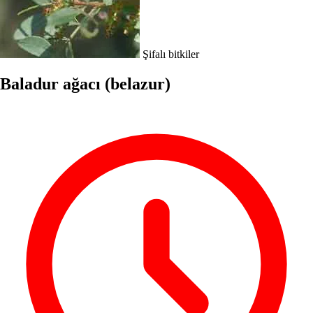
Şifalı bitkiler
Baladur ağacı (belazur)