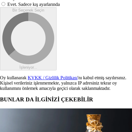
Evet. Sadece kış ayarlarında
Bir Seçenek Seçin
İşleniyor...
Oy kullanarak
KVKK / Gizlilik Politikası
'nı kabul etmiş sayılırsınız.
Kişisel verileriniz işlenmemekte, yalnızca IP adresiniz tekrar oy
kullanımını önlemek amacıyla geçici olarak saklanmaktadır.
BUNLAR DA İLGİNİZİ ÇEKEBİLİR