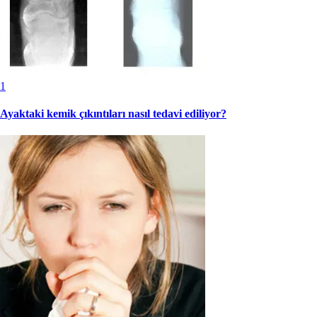
1
Ayaktaki kemik çıkıntıları nasıl tedavi ediliyor?