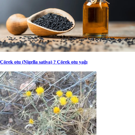
Çörek otu (Nigella sativa) ? Çörek otu yağı