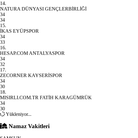
14.
NATURA DÜNYASI GENÇLERBİRLİĞİ
34
34
15.
İKAS EYÜPSPOR
34
33
16.
HESAP.COM ANTALYASPOR
34
32
17.
ZECORNER KAYSERİSPOR
34
30
18.
MISIRLI.COM.TR FATİH KARAGÜMRÜK
34
30
Yükleniyor...
Namaz Vakitleri