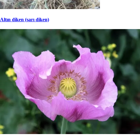
Altın diken (sarı diken)