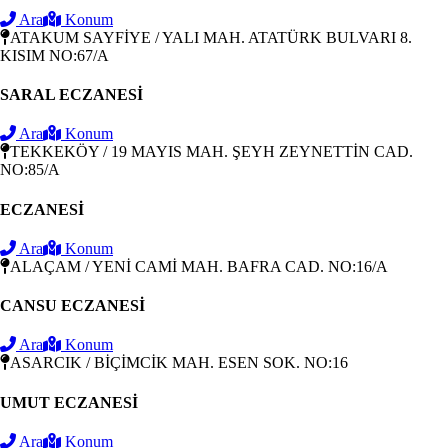
Ara
Konum
ATAKUM SAYFİYE / YALI MAH. ATATÜRK BULVARI 8.
KISIM NO:67/A
SARAL ECZANESİ
Ara
Konum
TEKKEKÖY / 19 MAYIS MAH. ŞEYH ZEYNETTİN CAD.
NO:85/A
ECZANESİ
Ara
Konum
ALAÇAM / YENİ CAMİ MAH. BAFRA CAD. NO:16/A
CANSU ECZANESİ
Ara
Konum
ASARCIK / BİÇİMCİK MAH. ESEN SOK. NO:16
UMUT ECZANESİ
Ara
Konum