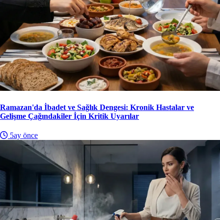
Ramazan'da İbadet ve Sağlık Dengesi: Kronik Hastalar ve
Gelişme Çağındakiler İçin Kritik Uyarılar
5ay önce