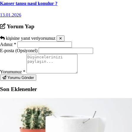
Kanser tanısı nasıl konulur ?
13.01.2026
Yorum Yap
kişisine yanıt veriyorsunuz
✕
Adınız
*
E-posta (Opsiyonel)
Yorumunuz
*
Yorumu Gönder
Son Eklenenler