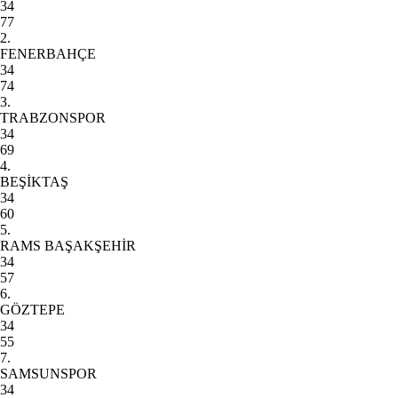
34
77
2.
FENERBAHÇE
34
74
3.
TRABZONSPOR
34
69
4.
BEŞİKTAŞ
34
60
5.
RAMS BAŞAKŞEHİR
34
57
6.
GÖZTEPE
34
55
7.
SAMSUNSPOR
34