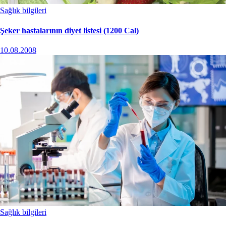
Sağlık bilgileri
Şeker hastalarının diyet listesi (1200 Cal)
10.08.2008
Sağlık bilgileri