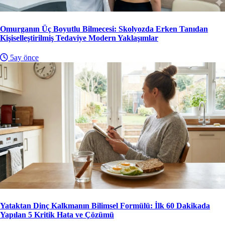
Omurganın Üç Boyutlu Bilmecesi: Skolyozda Erken Tanıdan
Kişiselleştirilmiş Tedaviye Modern Yaklaşımlar
5ay önce
Yataktan Dinç Kalkmanın Bilimsel Formülü: İlk 60 Dakikada
Yapılan 5 Kritik Hata ve Çözümü