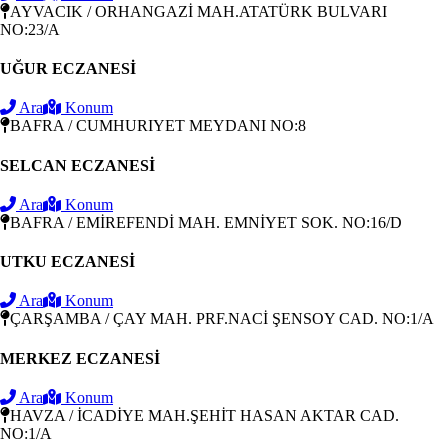
AYVACIK / ORHANGAZİ MAH.ATATÜRK BULVARI
NO:23/A
UĞUR ECZANESİ
Ara
Konum
BAFRA / CUMHURIYET MEYDANI NO:8
SELCAN ECZANESİ
Ara
Konum
BAFRA / EMİREFENDİ MAH. EMNİYET SOK. NO:16/D
UTKU ECZANESİ
Ara
Konum
ÇARŞAMBA / ÇAY MAH. PRF.NACİ ŞENSOY CAD. NO:1/A
MERKEZ ECZANESİ
Ara
Konum
HAVZA / İCADİYE MAH.ŞEHİT HASAN AKTAR CAD.
NO:1/A