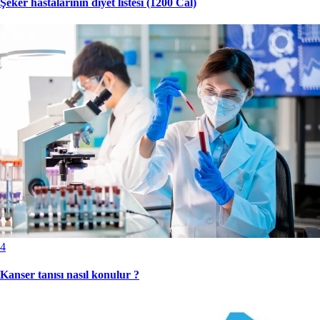
Şeker hastalarının diyet listesi (1200 Cal)
4
Kanser tanısı nasıl konulur ?