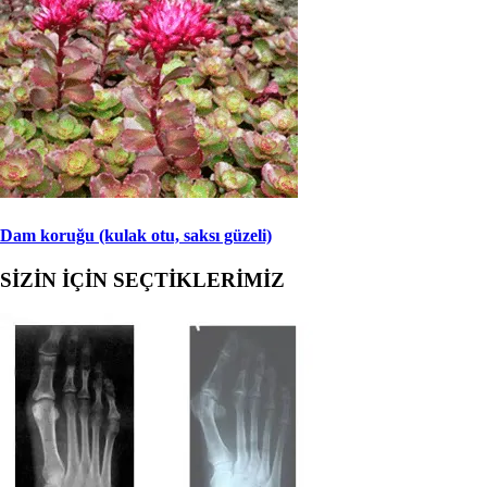
Dam koruğu (kulak otu, saksı güzeli)
SİZİN İÇİN SEÇTİKLERİMİZ