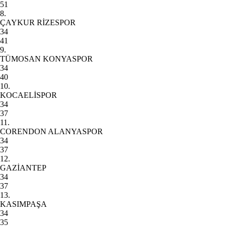
51
8.
ÇAYKUR RİZESPOR
34
41
9.
TÜMOSAN KONYASPOR
34
40
10.
KOCAELİSPOR
34
37
11.
CORENDON ALANYASPOR
34
37
12.
GAZİANTEP
34
37
13.
KASIMPAŞA
34
35