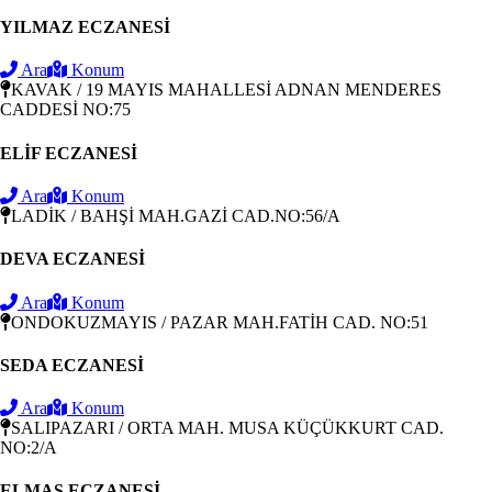
YILMAZ ECZANESİ
Ara
Konum
KAVAK / 19 MAYIS MAHALLESİ ADNAN MENDERES
CADDESİ NO:75
ELİF ECZANESİ
Ara
Konum
LADİK / BAHŞİ MAH.GAZİ CAD.NO:56/A
DEVA ECZANESİ
Ara
Konum
ONDOKUZMAYIS / PAZAR MAH.FATİH CAD. NO:51
SEDA ECZANESİ
Ara
Konum
SALIPAZARI / ORTA MAH. MUSA KÜÇÜKKURT CAD.
NO:2/A
ELMAS ECZANESİ