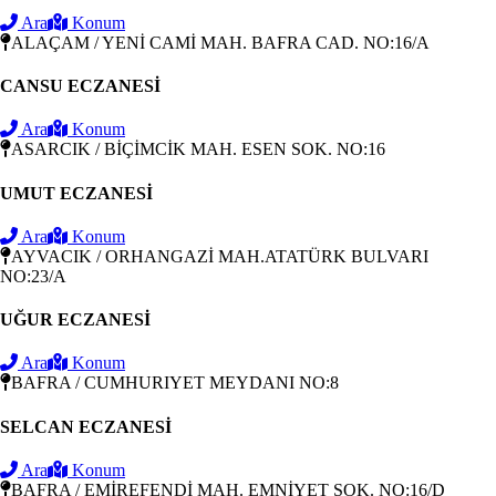
Ara
Konum
ALAÇAM / YENİ CAMİ MAH. BAFRA CAD. NO:16/A
CANSU ECZANESİ
Ara
Konum
ASARCIK / BİÇİMCİK MAH. ESEN SOK. NO:16
UMUT ECZANESİ
Ara
Konum
AYVACIK / ORHANGAZİ MAH.ATATÜRK BULVARI
NO:23/A
UĞUR ECZANESİ
Ara
Konum
BAFRA / CUMHURIYET MEYDANI NO:8
SELCAN ECZANESİ
Ara
Konum
BAFRA / EMİREFENDİ MAH. EMNİYET SOK. NO:16/D