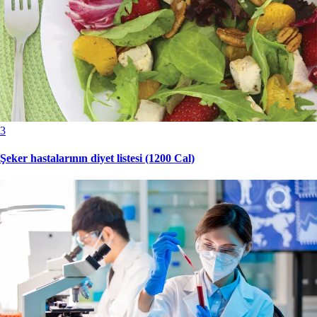
3
Şeker hastalarının diyet listesi (1200 Cal)