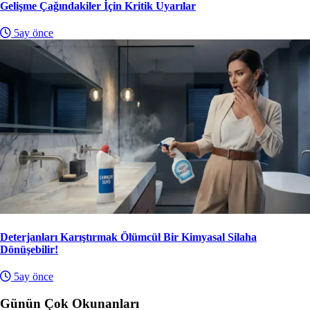
Gelişme Çağındakiler İçin Kritik Uyarılar
5ay önce
Deterjanları Karıştırmak Ölümcül Bir Kimyasal Silaha
Dönüşebilir!
5ay önce
Günün Çok Okunanları