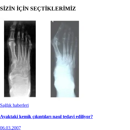
SİZİN İÇİN SEÇTİKLERİMİZ
Sağlık haberleri
Ayaktaki kemik çıkıntıları nasıl tedavi ediliyor?
06.03.2007