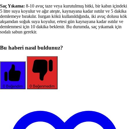
Saç Yıkama:
8-10 avuç taze veya kurutulmuş bitki, bir kabın içindeki
5 litre suya koyulur ve ağır ateşte, kaynayana kadar ısıtılır ve 5 dakika
demlemeye bırakılır. Isırgan kökü kullanıldığında, iki avuç dolusu kök
akşamdan soğuk suya koyulur, ertesi gün kaynayana kadar ısıtılır ve
demlenmesi için 10 dakika beklenir. Bu durumda, saç yıkamak için
sodalı sabun gerekir.
Bu haberi nasıl buldunuz?
0
Beğendim
0
Beğenmedim