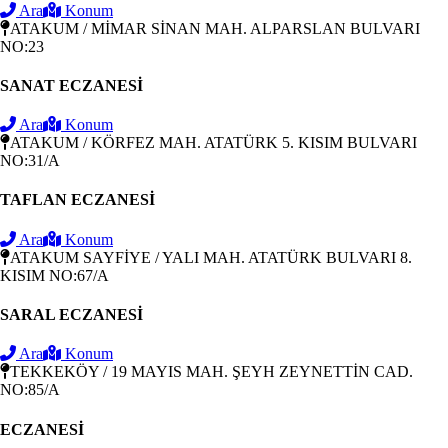
Ara
Konum
ATAKUM / MİMAR SİNAN MAH. ALPARSLAN BULVARI
NO:23
SANAT ECZANESİ
Ara
Konum
ATAKUM / KÖRFEZ MAH. ATATÜRK 5. KISIM BULVARI
NO:31/A
TAFLAN ECZANESİ
Ara
Konum
ATAKUM SAYFİYE / YALI MAH. ATATÜRK BULVARI 8.
KISIM NO:67/A
SARAL ECZANESİ
Ara
Konum
TEKKEKÖY / 19 MAYIS MAH. ŞEYH ZEYNETTİN CAD.
NO:85/A
ECZANESİ