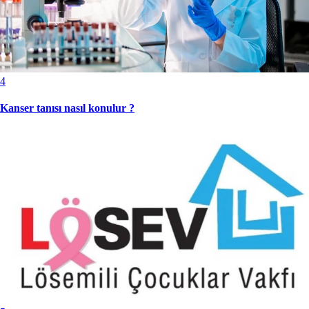
4
Kanser tanısı nasıl konulur ?