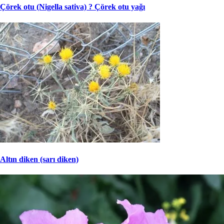
Çörek otu (Nigella sativa) ? Çörek otu yağı
Altın diken (sarı diken)