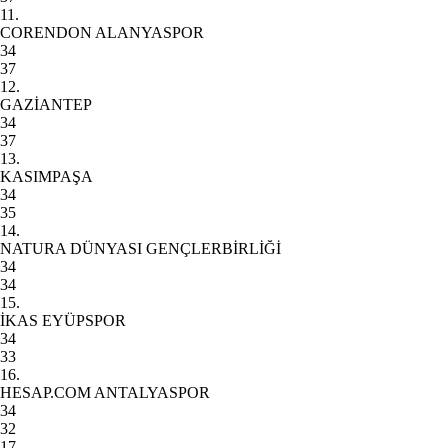
11.
CORENDON ALANYASPOR
34
37
12.
GAZİANTEP
34
37
13.
KASIMPAŞA
34
35
14.
NATURA DÜNYASI GENÇLERBİRLİĞİ
34
34
15.
İKAS EYÜPSPOR
34
33
16.
HESAP.COM ANTALYASPOR
34
32
17.