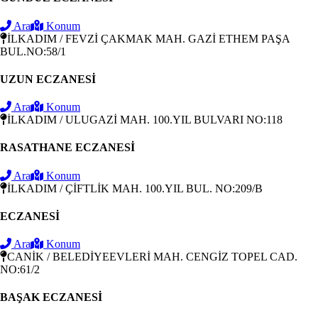
Ara
Konum
İLKADIM / FEVZİ ÇAKMAK MAH. GAZİ ETHEM PAŞA
BUL.NO:58/1
UZUN ECZANESİ
Ara
Konum
İLKADIM / ULUGAZİ MAH. 100.YIL BULVARI NO:118
RASATHANE ECZANESİ
Ara
Konum
İLKADIM / ÇİFTLİK MAH. 100.YIL BUL. NO:209/B
ECZANESİ
Ara
Konum
CANİK / BELEDİYEEVLERİ MAH. CENGİZ TOPEL CAD.
NO:61/2
BAŞAK ECZANESİ