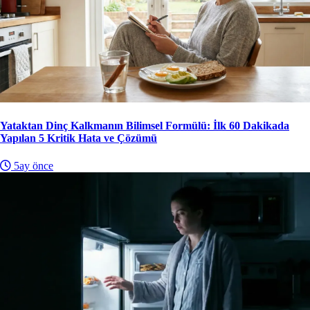
Yataktan Dinç Kalkmanın Bilimsel Formülü: İlk 60 Dakikada
Yapılan 5 Kritik Hata ve Çözümü
5ay önce