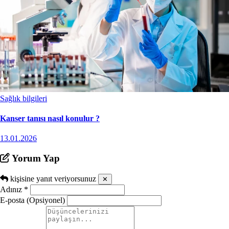
Sağlık bilgileri
Kanser tanısı nasıl konulur ?
13.01.2026
Yorum Yap
kişisine yanıt veriyorsunuz
✕
Adınız
*
E-posta (Opsiyonel)