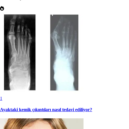
1
Ayaktaki kemik çıkıntıları nasıl tedavi ediliyor?