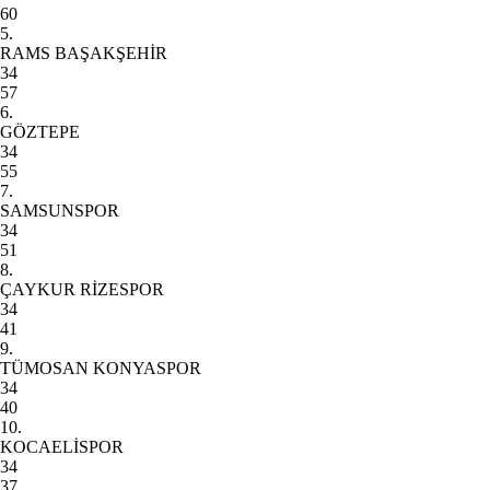
60
5.
RAMS BAŞAKŞEHİR
34
57
6.
GÖZTEPE
34
55
7.
SAMSUNSPOR
34
51
8.
ÇAYKUR RİZESPOR
34
41
9.
TÜMOSAN KONYASPOR
34
40
10.
KOCAELİSPOR
34
37