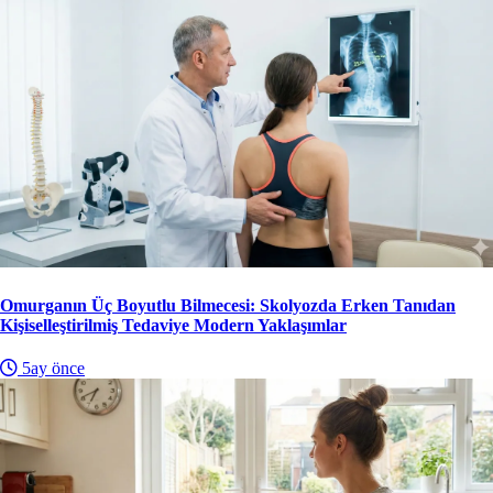
Omurganın Üç Boyutlu Bilmecesi: Skolyozda Erken Tanıdan
Kişiselleştirilmiş Tedaviye Modern Yaklaşımlar
5ay önce