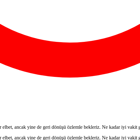
ir elbet, ancak yine de geri dönüşü özlemle bekleriz. Ne kadar iyi vakit 
ir elbet, ancak yine de geri dönüşü özlemle bekleriz. Ne kadar iyi vakit 