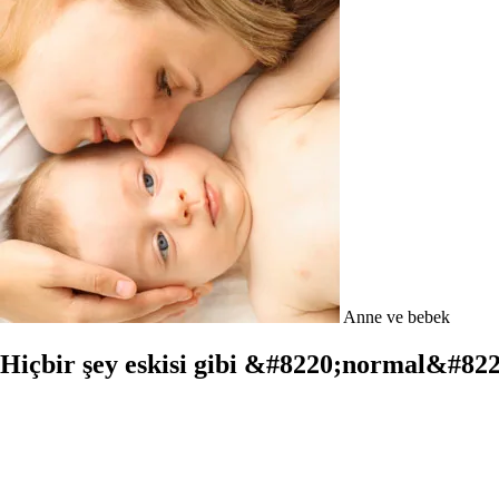
Anne ve bebek
Hiçbir şey eskisi gibi &#8220;normal&#82