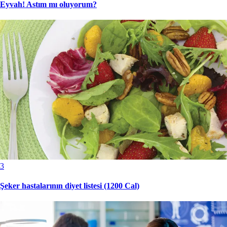
Eyvah! Astım mı oluyorum?
3
Şeker hastalarının diyet listesi (1200 Cal)