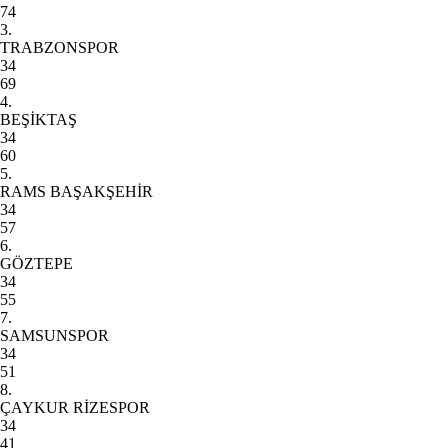
74
3.
TRABZONSPOR
34
69
4.
BEŞİKTAŞ
34
60
5.
RAMS BAŞAKŞEHİR
34
57
6.
GÖZTEPE
34
55
7.
SAMSUNSPOR
34
51
8.
ÇAYKUR RİZESPOR
34
41