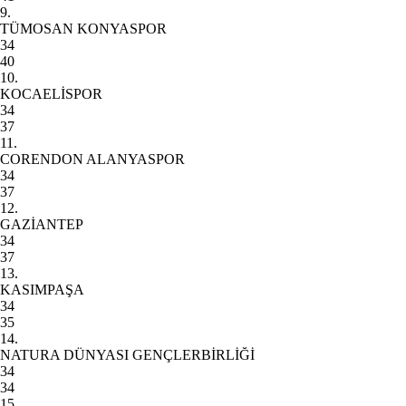
9.
TÜMOSAN KONYASPOR
34
40
10.
KOCAELİSPOR
34
37
11.
CORENDON ALANYASPOR
34
37
12.
GAZİANTEP
34
37
13.
KASIMPAŞA
34
35
14.
NATURA DÜNYASI GENÇLERBİRLİĞİ
34
34
15.