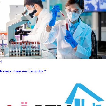
4
Kanser tanısı nasıl konulur ?