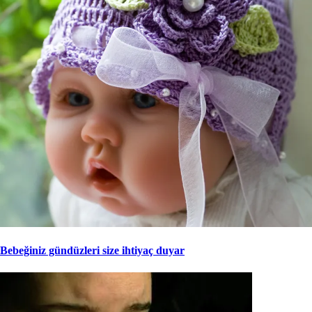
Bebeğiniz gündüzleri size ihtiyaç duyar