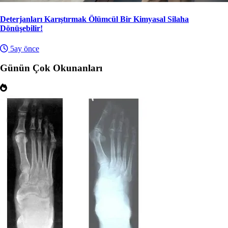
Deterjanları Karıştırmak Ölümcül Bir Kimyasal Silaha
Dönüşebilir!
5ay önce
Günün Çok Okunanları