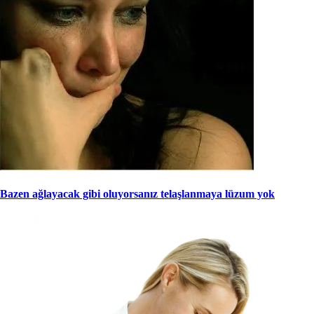
Bazen ağlayacak gibi oluyorsanız telaşlanmaya lüzum yok