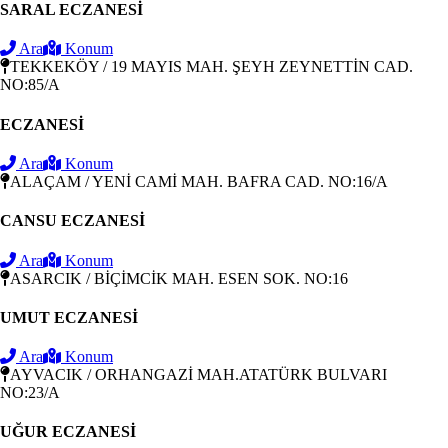
SARAL ECZANESİ
Ara
Konum
TEKKEKÖY / 19 MAYIS MAH. ŞEYH ZEYNETTİN CAD.
NO:85/A
ECZANESİ
Ara
Konum
ALAÇAM / YENİ CAMİ MAH. BAFRA CAD. NO:16/A
CANSU ECZANESİ
Ara
Konum
ASARCIK / BİÇİMCİK MAH. ESEN SOK. NO:16
UMUT ECZANESİ
Ara
Konum
AYVACIK / ORHANGAZİ MAH.ATATÜRK BULVARI
NO:23/A
UĞUR ECZANESİ