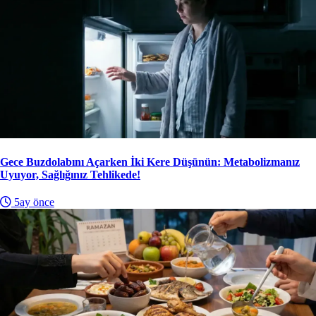
Gece Buzdolabını Açarken İki Kere Düşünün: Metabolizmanız
Uyuyor, Sağlığınız Tehlikede!
5ay önce