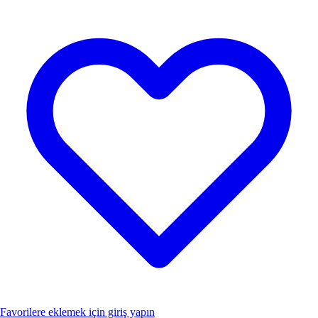
Favorilere eklemek için giriş yapın