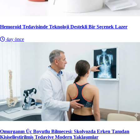
Hemoroid Tedavisinde Teknoloji Destekli Bir Seçenek Lazer
4ay önce
Omurganın Üç Boyutlu Bilmecesi: Skolyozda Erken Tanıdan
Kişiselleştirilmiş Tedaviye Modern Yaklaşımlar