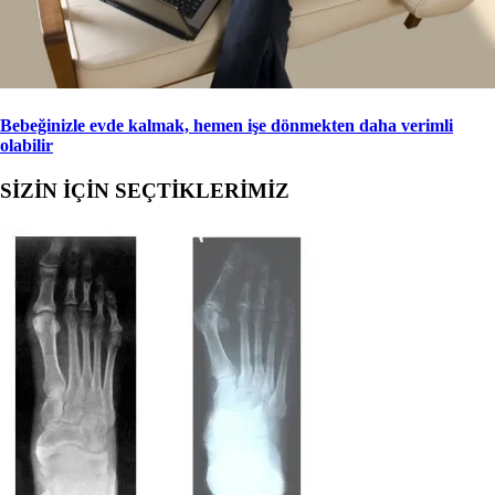
Bebeğinizle evde kalmak, hemen işe dönmekten daha verimli
olabilir
SİZİN İÇİN SEÇTİKLERİMİZ