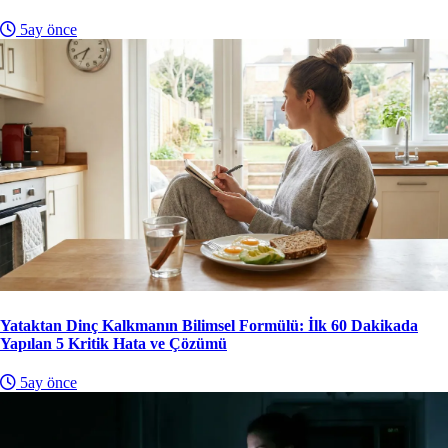
5ay önce
Yataktan Dinç Kalkmanın Bilimsel Formülü: İlk 60 Dakikada
Yapılan 5 Kritik Hata ve Çözümü
5ay önce