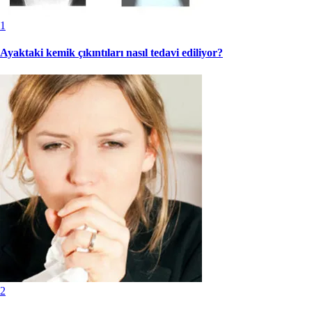
1
Ayaktaki kemik çıkıntıları nasıl tedavi ediliyor?
2