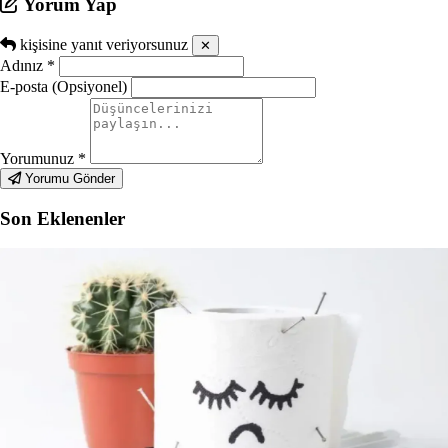
Yorum Yap
kişisine yanıt veriyorsunuz
✕
Adınız
*
E-posta (Opsiyonel)
Yorumunuz
*
Yorumu Gönder
Son Eklenenler