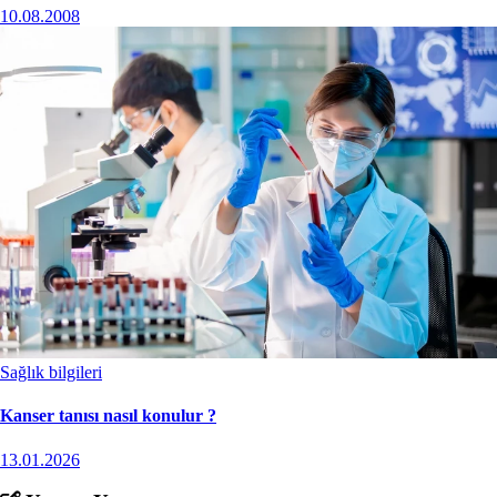
10.08.2008
Sağlık bilgileri
Kanser tanısı nasıl konulur ?
13.01.2026