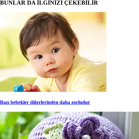
BUNLAR DA İLGİNİZİ ÇEKEBİLİR
Bazı bebekler diğerlerinden daha zorludur