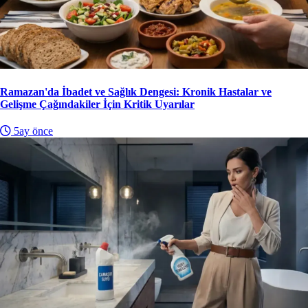
Ramazan'da İbadet ve Sağlık Dengesi: Kronik Hastalar ve
Gelişme Çağındakiler İçin Kritik Uyarılar
5ay önce