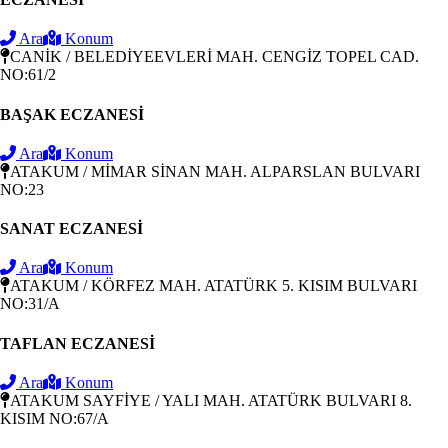
Ara
Konum
CANİK / BELEDİYEEVLERİ MAH. CENGİZ TOPEL CAD.
NO:61/2
BAŞAK ECZANESİ
Ara
Konum
ATAKUM / MİMAR SİNAN MAH. ALPARSLAN BULVARI
NO:23
SANAT ECZANESİ
Ara
Konum
ATAKUM / KÖRFEZ MAH. ATATÜRK 5. KISIM BULVARI
NO:31/A
TAFLAN ECZANESİ
Ara
Konum
ATAKUM SAYFİYE / YALI MAH. ATATÜRK BULVARI 8.
KISIM NO:67/A