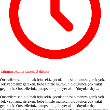
Tahmini okuma süresi: 3 dakika
Önsezilere sahip olmak için sekiz çocuk an­nesi olmanıza gerek yok.
Tek yapmanız gere­ken, bebeğinizle mümkün olduğunca çok vakit
geçirmek. Önsezileriniz parapsikolojide yer alan "duyular dışı ...
Önsezilere sahip olmak için sekiz çocuk an­nesi olmanıza gerek yok.
Tek yapmanız gere­ken, bebeğinizle mümkün olduğunca çok vakit
geçirmek. Önsezileriniz parapsikolojide yer alan “duyular dışı