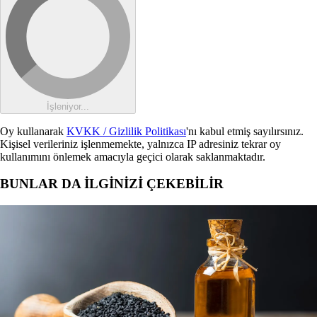
İşleniyor...
Oy kullanarak
KVKK / Gizlilik Politikası
'nı kabul etmiş sayılırsınız.
Kişisel verileriniz işlenmemekte, yalnızca IP adresiniz tekrar oy
kullanımını önlemek amacıyla geçici olarak saklanmaktadır.
BUNLAR DA İLGİNİZİ ÇEKEBİLİR