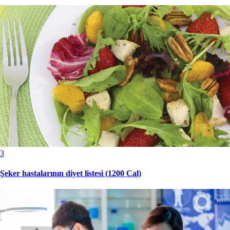
3
Şeker hastalarının diyet listesi (1200 Cal)