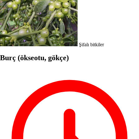
Şifalı bitkiler
Burç (ökseotu, gökçe)