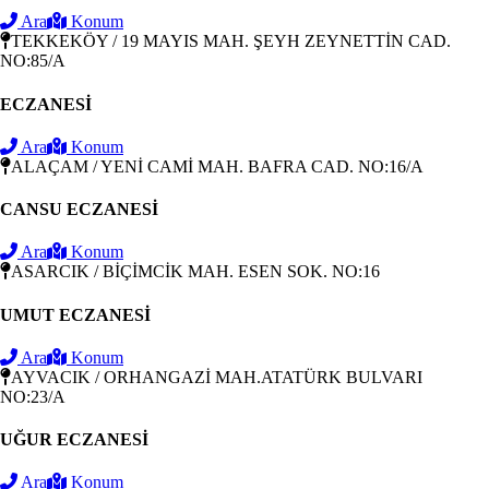
Ara
Konum
TEKKEKÖY / 19 MAYIS MAH. ŞEYH ZEYNETTİN CAD.
NO:85/A
ECZANESİ
Ara
Konum
ALAÇAM / YENİ CAMİ MAH. BAFRA CAD. NO:16/A
CANSU ECZANESİ
Ara
Konum
ASARCIK / BİÇİMCİK MAH. ESEN SOK. NO:16
UMUT ECZANESİ
Ara
Konum
AYVACIK / ORHANGAZİ MAH.ATATÜRK BULVARI
NO:23/A
UĞUR ECZANESİ
Ara
Konum