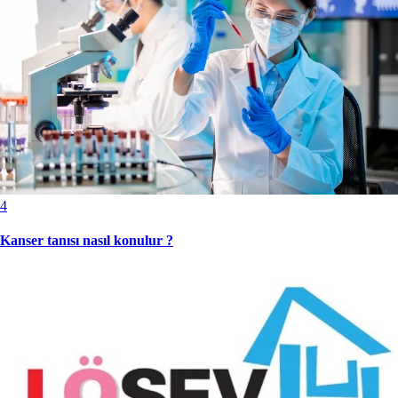
4
Kanser tanısı nasıl konulur ?