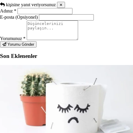
kişisine yanıt veriyorsunuz
✕
Adınız
*
E-posta (Opsiyonel)
Yorumunuz
*
Yorumu Gönder
Son Eklenenler