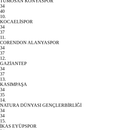
TÜMOSAN KONYASPOR
34
40
10.
KOCAELİSPOR
34
37
11.
CORENDON ALANYASPOR
34
37
12.
GAZİANTEP
34
37
13.
KASIMPAŞA
34
35
14.
NATURA DÜNYASI GENÇLERBİRLİĞİ
34
34
15.
İKAS EYÜPSPOR