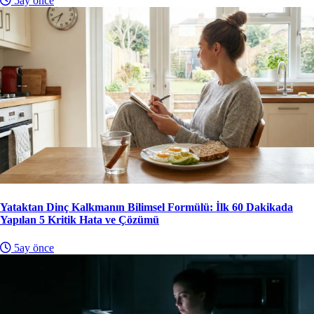
5ay önce
Yataktan Dinç Kalkmanın Bilimsel Formülü: İlk 60 Dakikada
Yapılan 5 Kritik Hata ve Çözümü
5ay önce