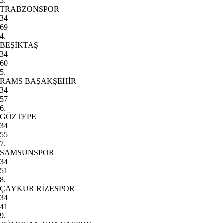
3.
TRABZONSPOR
34
69
4.
BEŞİKTAŞ
34
60
5.
RAMS BAŞAKŞEHİR
34
57
6.
GÖZTEPE
34
55
7.
SAMSUNSPOR
34
51
8.
ÇAYKUR RİZESPOR
34
41
9.