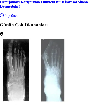
Deterjanları Karıştırmak Ölümcül Bir Kimyasal Silaha
Dönüşebilir!
5ay önce
Günün Çok Okunanları