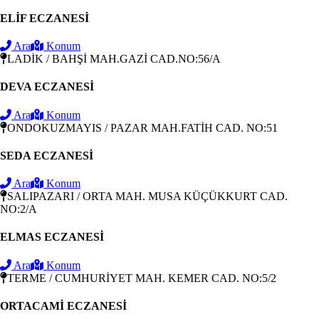
ELİF ECZANESİ
Ara
Konum
LADİK / BAHŞİ MAH.GAZİ CAD.NO:56/A
DEVA ECZANESİ
Ara
Konum
ONDOKUZMAYIS / PAZAR MAH.FATİH CAD. NO:51
SEDA ECZANESİ
Ara
Konum
SALIPAZARI / ORTA MAH. MUSA KÜÇÜKKURT CAD.
NO:2/A
ELMAS ECZANESİ
Ara
Konum
TERME / CUMHURİYET MAH. KEMER CAD. NO:5/2
ORTACAMİ ECZANESİ