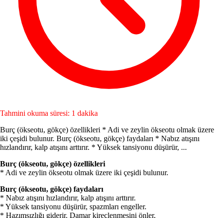
Tahmini okuma süresi: 1 dakika
Burç (ökseotu, gökçe) özellikleri * Adi ve zeylin ökseotu olmak üzere
iki çeşidi bulunur. Burç (ökseotu, gökçe) faydaları * Nabız atışını
hızlandırır, kalp atışını arttırır. * Yüksek tansiyonu düşürür, ...
Burç (ökseotu, gökçe) özellikleri
* Adi ve zeylin ökseotu olmak üzere iki çeşidi bulunur.
Burç (ökseotu, gökçe) faydaları
* Nabız atışını hızlandırır, kalp atışını arttırır.
* Yüksek tansiyonu düşürür, spazmları engeller.
* Hazımsızlığı giderir. Damar kireçlenmesini önler,