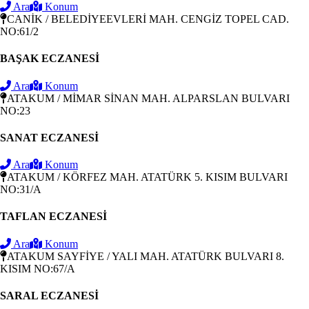
Ara
Konum
CANİK / BELEDİYEEVLERİ MAH. CENGİZ TOPEL CAD.
NO:61/2
BAŞAK ECZANESİ
Ara
Konum
ATAKUM / MİMAR SİNAN MAH. ALPARSLAN BULVARI
NO:23
SANAT ECZANESİ
Ara
Konum
ATAKUM / KÖRFEZ MAH. ATATÜRK 5. KISIM BULVARI
NO:31/A
TAFLAN ECZANESİ
Ara
Konum
ATAKUM SAYFİYE / YALI MAH. ATATÜRK BULVARI 8.
KISIM NO:67/A
SARAL ECZANESİ