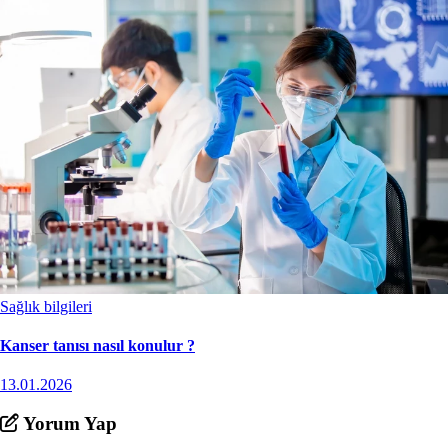
Sağlık bilgileri
Kanser tanısı nasıl konulur ?
13.01.2026
Yorum Yap