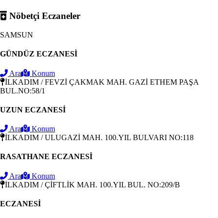
Nöbetçi Eczaneler
SAMSUN
GÜNDÜZ ECZANESİ
Ara
Konum
İLKADIM / FEVZİ ÇAKMAK MAH. GAZİ ETHEM PAŞA
BUL.NO:58/1
UZUN ECZANESİ
Ara
Konum
İLKADIM / ULUGAZİ MAH. 100.YIL BULVARI NO:118
RASATHANE ECZANESİ
Ara
Konum
İLKADIM / ÇİFTLİK MAH. 100.YIL BUL. NO:209/B
ECZANESİ