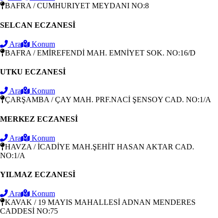
BAFRA / CUMHURIYET MEYDANI NO:8
SELCAN ECZANESİ
Ara
Konum
BAFRA / EMİREFENDİ MAH. EMNİYET SOK. NO:16/D
UTKU ECZANESİ
Ara
Konum
ÇARŞAMBA / ÇAY MAH. PRF.NACİ ŞENSOY CAD. NO:1/A
MERKEZ ECZANESİ
Ara
Konum
HAVZA / İCADİYE MAH.ŞEHİT HASAN AKTAR CAD.
NO:1/A
YILMAZ ECZANESİ
Ara
Konum
KAVAK / 19 MAYIS MAHALLESİ ADNAN MENDERES
CADDESİ NO:75