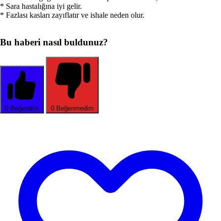
* Sara hastalığına iyi gelir.
* Fazlası kasları zayıflatır ve ishale neden olur.
Bu haberi nasıl buldunuz?
0
Beğendim
0
Beğenmedim