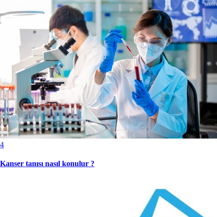
4
Kanser tanısı nasıl konulur ?