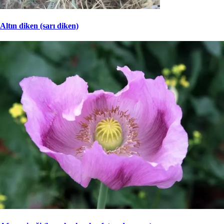
Altın diken (sarı diken)