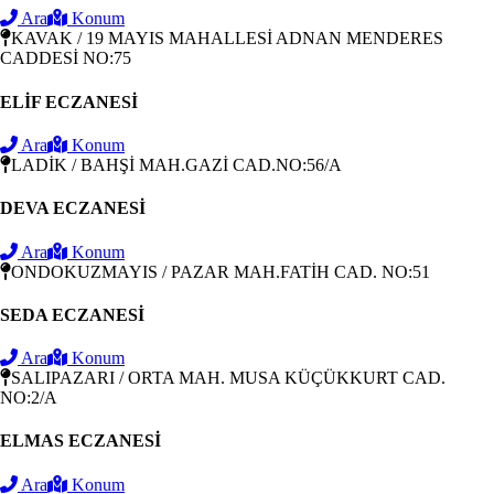
Ara
Konum
KAVAK / 19 MAYIS MAHALLESİ ADNAN MENDERES
CADDESİ NO:75
ELİF ECZANESİ
Ara
Konum
LADİK / BAHŞİ MAH.GAZİ CAD.NO:56/A
DEVA ECZANESİ
Ara
Konum
ONDOKUZMAYIS / PAZAR MAH.FATİH CAD. NO:51
SEDA ECZANESİ
Ara
Konum
SALIPAZARI / ORTA MAH. MUSA KÜÇÜKKURT CAD.
NO:2/A
ELMAS ECZANESİ
Ara
Konum