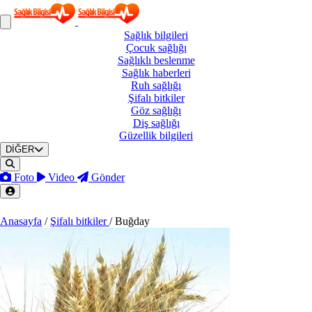
Sağlık
bilgileri
Çocuk
sağlığı
Sağlıklı
beslenme
Sağlık
haberleri
Ruh
sağlığı
Şifalı
bitkiler
Göz
sağlığı
Diş
sağlığı
Güzellik
bilgileri
DİĞER
Foto
Video
Gönder
Anasayfa
/
Şifalı bitkiler
/
Buğday