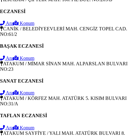
ECZANESİ
Ara
Konum
CANİK / BELEDİYEEVLERİ MAH. CENGİZ TOPEL CAD.
NO:61/2
BAŞAK ECZANESİ
Ara
Konum
ATAKUM / MİMAR SİNAN MAH. ALPARSLAN BULVARI
NO:23
SANAT ECZANESİ
Ara
Konum
ATAKUM / KÖRFEZ MAH. ATATÜRK 5. KISIM BULVARI
NO:31/A
TAFLAN ECZANESİ
Ara
Konum
ATAKUM SAYFİYE / YALI MAH. ATATÜRK BULVARI 8.