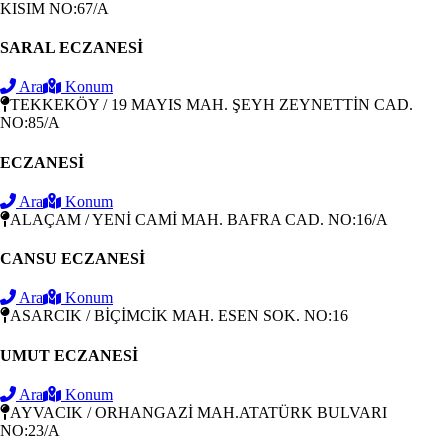
KISIM NO:67/A
SARAL ECZANESİ
Ara
Konum
TEKKEKÖY / 19 MAYIS MAH. ŞEYH ZEYNETTİN CAD.
NO:85/A
ECZANESİ
Ara
Konum
ALAÇAM / YENİ CAMİ MAH. BAFRA CAD. NO:16/A
CANSU ECZANESİ
Ara
Konum
ASARCIK / BİÇİMCİK MAH. ESEN SOK. NO:16
UMUT ECZANESİ
Ara
Konum
AYVACIK / ORHANGAZİ MAH.ATATÜRK BULVARI
NO:23/A