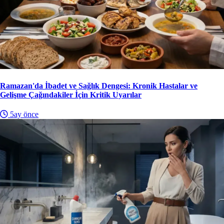
Ramazan'da İbadet ve Sağlık Dengesi: Kronik Hastalar ve
Gelişme Çağındakiler İçin Kritik Uyarılar
5ay önce