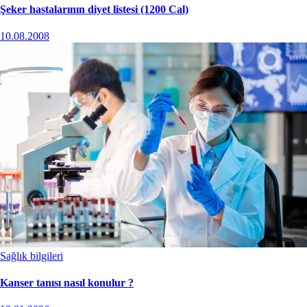
Şeker hastalarının diyet listesi (1200 Cal)
10.08.2008
Sağlık bilgileri
Kanser tanısı nasıl konulur ?