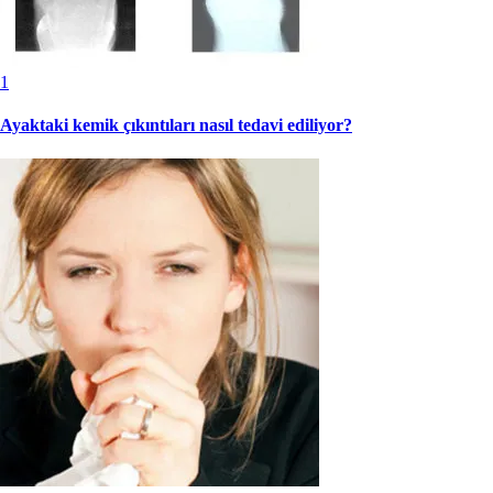
1
Ayaktaki kemik çıkıntıları nasıl tedavi ediliyor?