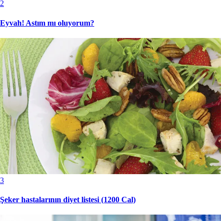
2
Eyvah! Astım mı oluyorum?
3
Şeker hastalarının diyet listesi (1200 Cal)