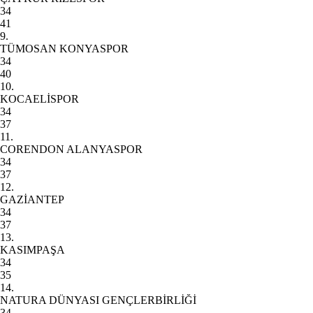
34
41
9.
TÜMOSAN KONYASPOR
34
40
10.
KOCAELİSPOR
34
37
11.
CORENDON ALANYASPOR
34
37
12.
GAZİANTEP
34
37
13.
KASIMPAŞA
34
35
14.
NATURA DÜNYASI GENÇLERBİRLİĞİ
34