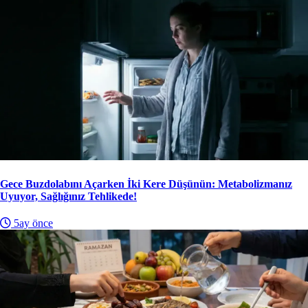
Gece Buzdolabını Açarken İki Kere Düşünün: Metabolizmanız
Uyuyor, Sağlığınız Tehlikede!
5ay önce