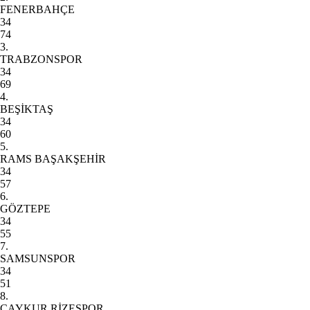
FENERBAHÇE
34
74
3.
TRABZONSPOR
34
69
4.
BEŞİKTAŞ
34
60
5.
RAMS BAŞAKŞEHİR
34
57
6.
GÖZTEPE
34
55
7.
SAMSUNSPOR
34
51
8.
ÇAYKUR RİZESPOR