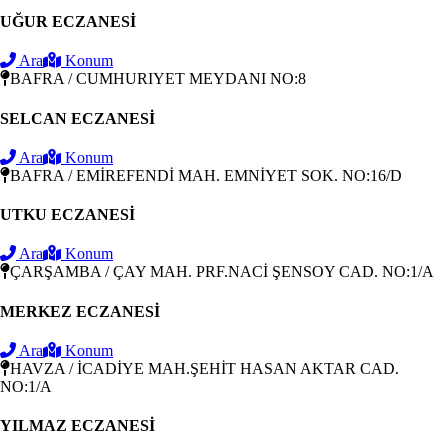
UĞUR ECZANESİ
Ara
Konum
BAFRA / CUMHURIYET MEYDANI NO:8
SELCAN ECZANESİ
Ara
Konum
BAFRA / EMİREFENDİ MAH. EMNİYET SOK. NO:16/D
UTKU ECZANESİ
Ara
Konum
ÇARŞAMBA / ÇAY MAH. PRF.NACİ ŞENSOY CAD. NO:1/A
MERKEZ ECZANESİ
Ara
Konum
HAVZA / İCADİYE MAH.ŞEHİT HASAN AKTAR CAD.
NO:1/A
YILMAZ ECZANESİ