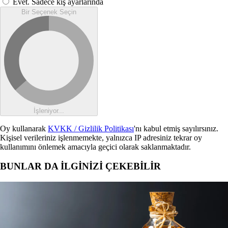
Evet. Sadece kış ayarlarında
Bir Seçenek Seçin
İşleniyor...
Oy kullanarak
KVKK / Gizlilik Politikası
'nı kabul etmiş sayılırsınız.
Kişisel verileriniz işlenmemekte, yalnızca IP adresiniz tekrar oy
kullanımını önlemek amacıyla geçici olarak saklanmaktadır.
BUNLAR DA İLGİNİZİ ÇEKEBİLİR