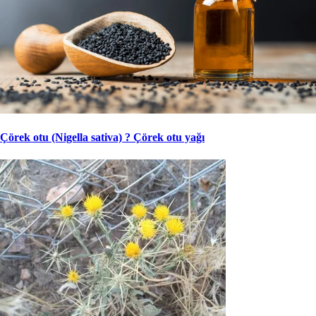
Çörek otu (Nigella sativa) ? Çörek otu yağı