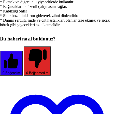
* Ekmek ve diğer unlu yiyeceklerde kullanılır.
* Bağırsakların düzenli çalışmasını sağlar.
* Kabızlığı önler
* Sinir bozukluklarını gidererek zihni dinlendirir.
* Damar sertliği, mide ve cilt hastalıkları olanlar taze ekmek ve sıcak
börek gibi yiyecekleri az tüketmelidir.
Bu haberi nasıl buldunuz?
0
Beğendim
0
Beğenmedim