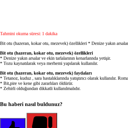
Tahmini okuma süresi: 1 dakika
Bit otu (hazeran, kokar otu, mezevek) özellikleri * Denize yakın arsalar 
Bit otu (hazeran, kokar otu, mezevek) özellikleri
* Denize yakın arsalar ve ekin tarlalarının kenarlannda yetişir.
* Tozu kaynatılarak veya merhemi yapılarak kullanılır.
Bit otu (hazeran, kokar otu, mezevek) faydaları
* Tetanoz, kuduz , sara hastalıklarında yatıştırıcı olarak kullanılır. Roma
* Bit,pire ve kene gibi zararlıları öldürür.
* Zehirli olduğundan dikkatli kullanılmalıdır.
Bu haberi nasıl buldunuz?