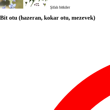
Şifalı bitkiler
Bit otu (hazeran, kokar otu, mezevek)