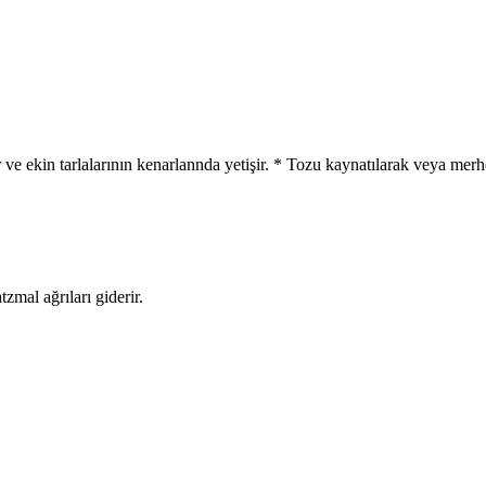
ve ekin tarlalarının kenarlannda yetişir. * Tozu kaynatılarak veya merhem
tzmal ağrıları giderir.