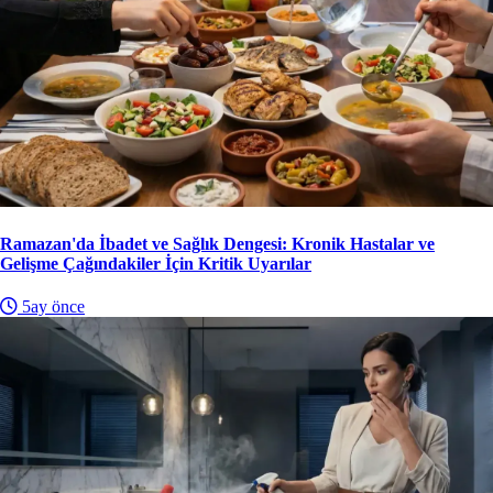
Ramazan'da İbadet ve Sağlık Dengesi: Kronik Hastalar ve
Gelişme Çağındakiler İçin Kritik Uyarılar
5ay önce