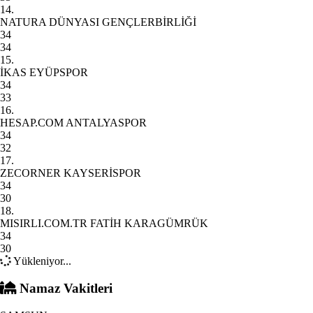
14.
NATURA DÜNYASI GENÇLERBİRLİĞİ
34
34
15.
İKAS EYÜPSPOR
34
33
16.
HESAP.COM ANTALYASPOR
34
32
17.
ZECORNER KAYSERİSPOR
34
30
18.
MISIRLI.COM.TR FATİH KARAGÜMRÜK
34
30
Yükleniyor...
Namaz Vakitleri