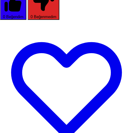
0
Beğendim
0
Beğenmedim