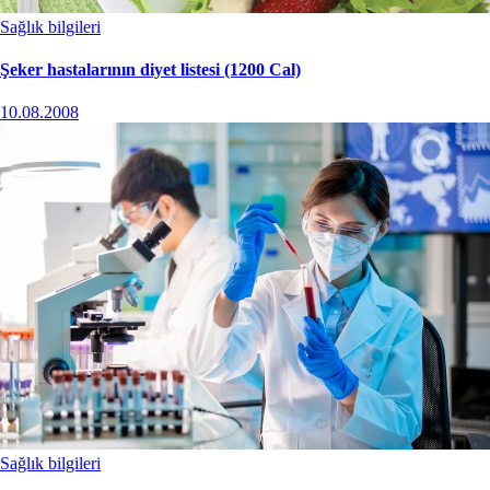
Sağlık bilgileri
Şeker hastalarının diyet listesi (1200 Cal)
10.08.2008
Sağlık bilgileri