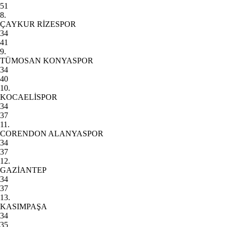
51
8.
ÇAYKUR RİZESPOR
34
41
9.
TÜMOSAN KONYASPOR
34
40
10.
KOCAELİSPOR
34
37
11.
CORENDON ALANYASPOR
34
37
12.
GAZİANTEP
34
37
13.
KASIMPAŞA
34
35