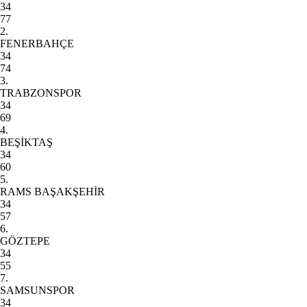
34
77
2.
FENERBAHÇE
34
74
3.
TRABZONSPOR
34
69
4.
BEŞİKTAŞ
34
60
5.
RAMS BAŞAKŞEHİR
34
57
6.
GÖZTEPE
34
55
7.
SAMSUNSPOR
34