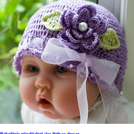
Bebeğiniz gündüzleri size ihtiyaç duyar