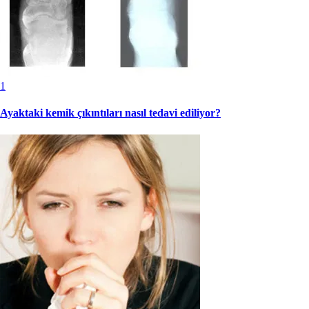
1
Ayaktaki kemik çıkıntıları nasıl tedavi ediliyor?