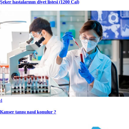
Şeker hastalarının diyet listesi (1200 Cal)
4
Kanser tanısı nasıl konulur ?