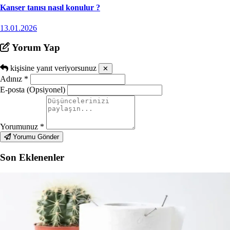
Kanser tanısı nasıl konulur ?
13.01.2026
Yorum Yap
kişisine yanıt veriyorsunuz
✕
Adınız
*
E-posta (Opsiyonel)
Yorumunuz
*
Yorumu Gönder
Son Eklenenler