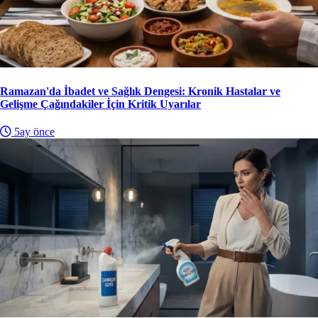
Ramazan'da İbadet ve Sağlık Dengesi: Kronik Hastalar ve
Gelişme Çağındakiler İçin Kritik Uyarılar
5ay önce