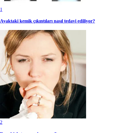
1
Ayaktaki kemik çıkıntıları nasıl tedavi ediliyor?
2