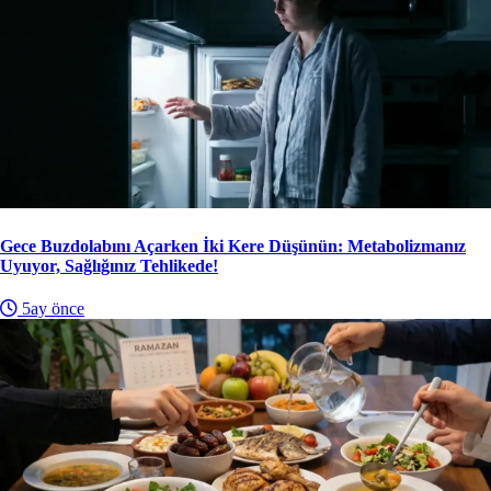
Gece Buzdolabını Açarken İki Kere Düşünün: Metabolizmanız
Uyuyor, Sağlığınız Tehlikede!
5ay önce