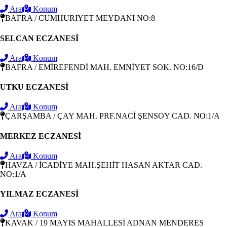
Ara
Konum
BAFRA / CUMHURIYET MEYDANI NO:8
SELCAN ECZANESİ
Ara
Konum
BAFRA / EMİREFENDİ MAH. EMNİYET SOK. NO:16/D
UTKU ECZANESİ
Ara
Konum
ÇARŞAMBA / ÇAY MAH. PRF.NACİ ŞENSOY CAD. NO:1/A
MERKEZ ECZANESİ
Ara
Konum
HAVZA / İCADİYE MAH.ŞEHİT HASAN AKTAR CAD.
NO:1/A
YILMAZ ECZANESİ
Ara
Konum
KAVAK / 19 MAYIS MAHALLESİ ADNAN MENDERES