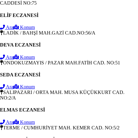
CADDESİ NO:75
ELİF ECZANESİ
Ara
Konum
LADİK / BAHŞİ MAH.GAZİ CAD.NO:56/A
DEVA ECZANESİ
Ara
Konum
ONDOKUZMAYIS / PAZAR MAH.FATİH CAD. NO:51
SEDA ECZANESİ
Ara
Konum
SALIPAZARI / ORTA MAH. MUSA KÜÇÜKKURT CAD.
NO:2/A
ELMAS ECZANESİ
Ara
Konum
TERME / CUMHURİYET MAH. KEMER CAD. NO:5/2