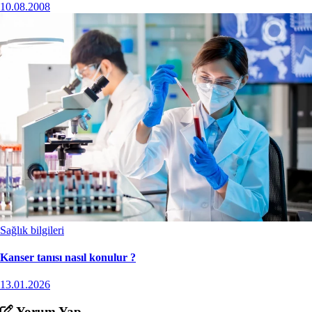
10.08.2008
Sağlık bilgileri
Kanser tanısı nasıl konulur ?
13.01.2026
Yorum Yap