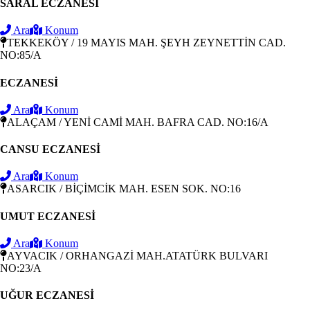
SARAL ECZANESİ
Ara
Konum
TEKKEKÖY / 19 MAYIS MAH. ŞEYH ZEYNETTİN CAD.
NO:85/A
ECZANESİ
Ara
Konum
ALAÇAM / YENİ CAMİ MAH. BAFRA CAD. NO:16/A
CANSU ECZANESİ
Ara
Konum
ASARCIK / BİÇİMCİK MAH. ESEN SOK. NO:16
UMUT ECZANESİ
Ara
Konum
AYVACIK / ORHANGAZİ MAH.ATATÜRK BULVARI
NO:23/A
UĞUR ECZANESİ