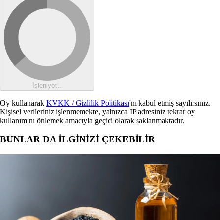
İşleniyor...
Oy kullanarak
KVKK / Gizlilik Politikası
'nı kabul etmiş sayılırsınız.
Kişisel verileriniz işlenmemekte, yalnızca IP adresiniz tekrar oy
kullanımını önlemek amacıyla geçici olarak saklanmaktadır.
BUNLAR DA İLGİNİZİ ÇEKEBİLİR