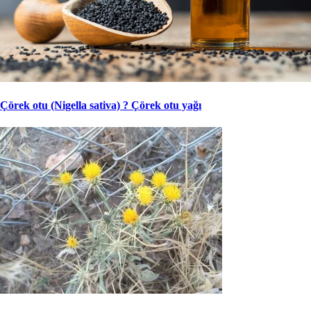
Çörek otu (Nigella sativa) ? Çörek otu yağı