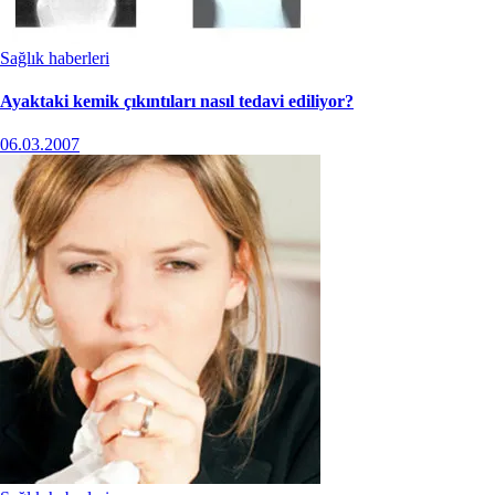
Sağlık haberleri
Ayaktaki kemik çıkıntıları nasıl tedavi ediliyor?
06.03.2007