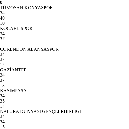
9.
TÜMOSAN KONYASPOR
34
40
10.
KOCAELİSPOR
34
37
11.
CORENDON ALANYASPOR
34
37
12.
GAZİANTEP
34
37
13.
KASIMPAŞA
34
35
14.
NATURA DÜNYASI GENÇLERBİRLİĞİ
34
34
15.