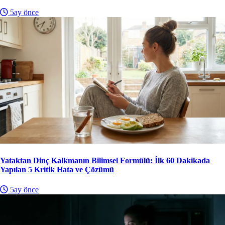
5ay önce
Yataktan Dinç Kalkmanın Bilimsel Formülü: İlk 60 Dakikada
Yapılan 5 Kritik Hata ve Çözümü
5ay önce