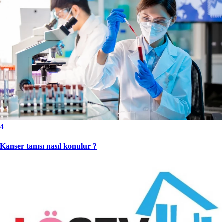
4
Kanser tanısı nasıl konulur ?