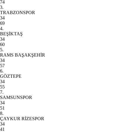
74
3.
TRABZONSPOR
34
69
4.
BEŞİKTAŞ
34
60
5.
RAMS BAŞAKŞEHİR
34
57
6.
GÖZTEPE
34
55
7.
SAMSUNSPOR
34
51
8.
ÇAYKUR RİZESPOR
34
41