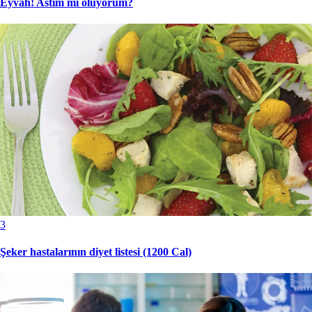
Eyvah! Astım mı oluyorum?
3
Şeker hastalarının diyet listesi (1200 Cal)