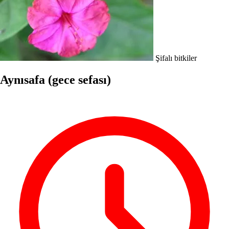
Şifalı bitkiler
Aynısafa (gece sefası)