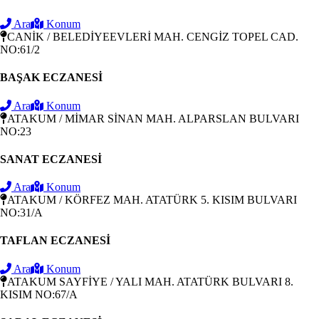
Ara
Konum
CANİK / BELEDİYEEVLERİ MAH. CENGİZ TOPEL CAD.
NO:61/2
BAŞAK ECZANESİ
Ara
Konum
ATAKUM / MİMAR SİNAN MAH. ALPARSLAN BULVARI
NO:23
SANAT ECZANESİ
Ara
Konum
ATAKUM / KÖRFEZ MAH. ATATÜRK 5. KISIM BULVARI
NO:31/A
TAFLAN ECZANESİ
Ara
Konum
ATAKUM SAYFİYE / YALI MAH. ATATÜRK BULVARI 8.
KISIM NO:67/A