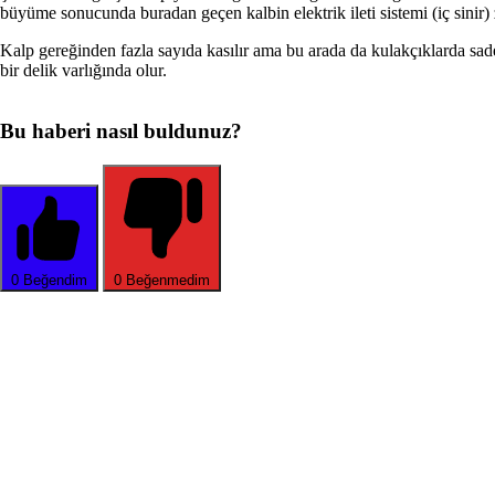
büyüme sonucunda buradan geçen kalbin elektrik ileti sistemi (iç sinir) z
Kalp gereğinden fazla sayıda kasılır ama bu arada da kulakçıklarda sad
bir delik varlığında olur.
Bu haberi nasıl buldunuz?
0
Beğendim
0
Beğenmedim