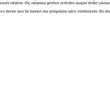
ararlı etkilenir. Hiç olmaması gereken yerlerden anarşist iletiler çıkmay
ece titreme tarzı bir hareket olur pompalama işlevi yürütemezler. Bu du