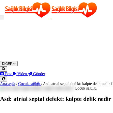
DİĞER
Foto
Video
Gönder
Anasayfa
/
Çocuk sağlığı
/
Asd: atrial septal defekt: kalpte delik nedir ?
Çocuk sağlığı
Asd: atrial septal defekt: kalpte delik nedir