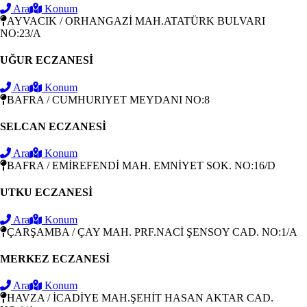
Ara
Konum
AYVACIK / ORHANGAZİ MAH.ATATÜRK BULVARI
NO:23/A
UĞUR ECZANESİ
Ara
Konum
BAFRA / CUMHURIYET MEYDANI NO:8
SELCAN ECZANESİ
Ara
Konum
BAFRA / EMİREFENDİ MAH. EMNİYET SOK. NO:16/D
UTKU ECZANESİ
Ara
Konum
ÇARŞAMBA / ÇAY MAH. PRF.NACİ ŞENSOY CAD. NO:1/A
MERKEZ ECZANESİ
Ara
Konum
HAVZA / İCADİYE MAH.ŞEHİT HASAN AKTAR CAD.