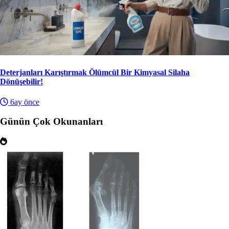
Deterjanları Karıştırmak Ölümcül Bir Kimyasal Silaha
Dönüşebilir!
6ay önce
Günün Çok Okunanları