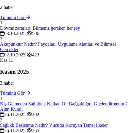
2 haber
Tümünü Gör
1
Dövme zararları: Bilmeniz gereken her şey
03.10.2025
506
2
Akupunktur Nedir? Faydaları, Uygulama Alanları ve Bilimsel
Gerçekler
02.10.2025
423
Kas
11
Kasım 2025
3 haber
Tümünü Gör
1
Kış Gelmeden Sağlığına Kalkan Ol: Bağışıklığını Güçlendirmenin 7
Altın Kuralı
26.11.2025
302
2
Sağlıklı Beslenme Nedir? Vücudu Koruyan Temel İlkeler
26.11.2025
265