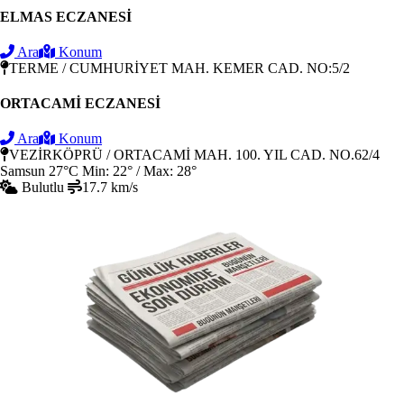
ELMAS ECZANESİ
Ara
Konum
TERME / CUMHURİYET MAH. KEMER CAD. NO:5/2
ORTACAMİ ECZANESİ
Ara
Konum
VEZİRKÖPRÜ / ORTACAMİ MAH. 100. YIL CAD. NO.62/4
Samsun
27°C
Min: 22° / Max: 28°
Bulutlu
17.7 km/s