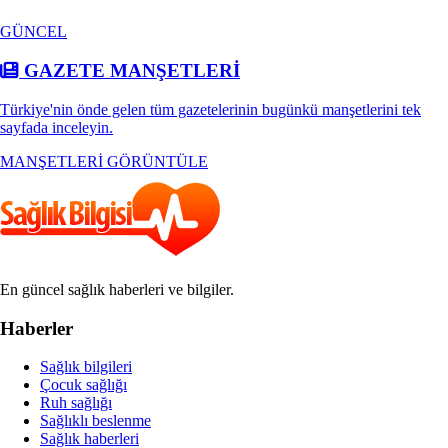
GÜNCEL
GAZETE MANŞETLERİ
Türkiye'nin önde gelen tüm gazetelerinin bugünkü manşetlerini tek
sayfada inceleyin.
MANŞETLERİ GÖRÜNTÜLE
En güncel sağlık haberleri ve bilgiler.
Haberler
Sağlık bilgileri
Çocuk sağlığı
Ruh sağlığı
Sağlıklı beslenme
Sağlık haberleri