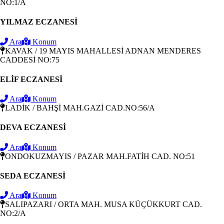
NO:1/A
YILMAZ ECZANESİ
Ara
Konum
KAVAK / 19 MAYIS MAHALLESİ ADNAN MENDERES
CADDESİ NO:75
ELİF ECZANESİ
Ara
Konum
LADİK / BAHŞİ MAH.GAZİ CAD.NO:56/A
DEVA ECZANESİ
Ara
Konum
ONDOKUZMAYIS / PAZAR MAH.FATİH CAD. NO:51
SEDA ECZANESİ
Ara
Konum
SALIPAZARI / ORTA MAH. MUSA KÜÇÜKKURT CAD.
NO:2/A