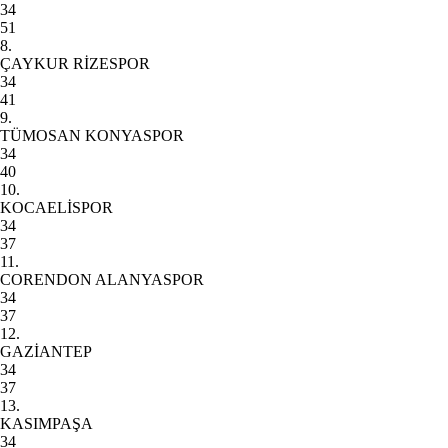
34
51
8.
ÇAYKUR RİZESPOR
34
41
9.
TÜMOSAN KONYASPOR
34
40
10.
KOCAELİSPOR
34
37
11.
CORENDON ALANYASPOR
34
37
12.
GAZİANTEP
34
37
13.
KASIMPAŞA
34