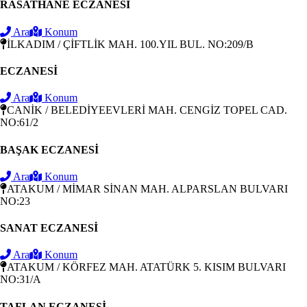
RASATHANE ECZANESİ
Ara
Konum
İLKADIM / ÇİFTLİK MAH. 100.YIL BUL. NO:209/B
ECZANESİ
Ara
Konum
CANİK / BELEDİYEEVLERİ MAH. CENGİZ TOPEL CAD.
NO:61/2
BAŞAK ECZANESİ
Ara
Konum
ATAKUM / MİMAR SİNAN MAH. ALPARSLAN BULVARI
NO:23
SANAT ECZANESİ
Ara
Konum
ATAKUM / KÖRFEZ MAH. ATATÜRK 5. KISIM BULVARI
NO:31/A
TAFLAN ECZANESİ