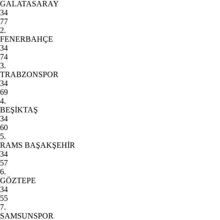
GALATASARAY
34
77
2.
FENERBAHÇE
34
74
3.
TRABZONSPOR
34
69
4.
BEŞİKTAŞ
34
60
5.
RAMS BAŞAKŞEHİR
34
57
6.
GÖZTEPE
34
55
7.
SAMSUNSPOR