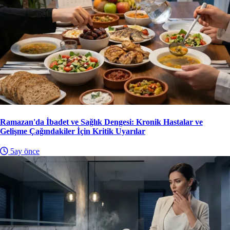
Ramazan'da İbadet ve Sağlık Dengesi: Kronik Hastalar ve
Gelişme Çağındakiler İçin Kritik Uyarılar
5ay önce