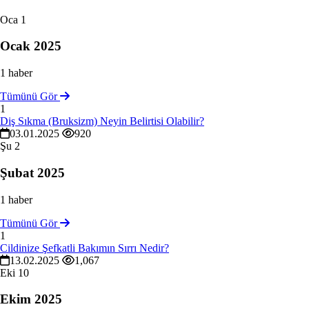
Oca
1
Ocak 2025
1 haber
Tümünü Gör
1
Diş Sıkma (Bruksizm) Neyin Belirtisi Olabilir?
03.01.2025
920
Şu
2
Şubat 2025
1 haber
Tümünü Gör
1
Cildinize Şefkatli Bakımın Sırrı Nedir?
13.02.2025
1,067
Eki
10
Ekim 2025