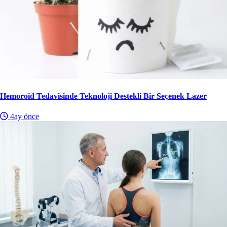
Hemoroid Tedavisinde Teknoloji Destekli Bir Seçenek Lazer
4ay önce