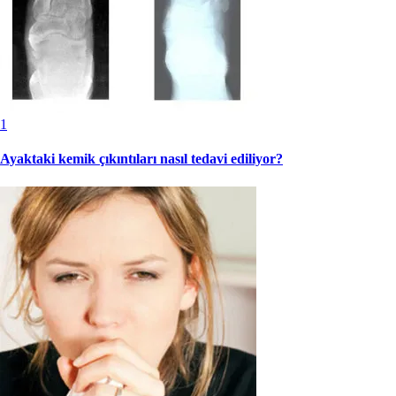
1
Ayaktaki kemik çıkıntıları nasıl tedavi ediliyor?