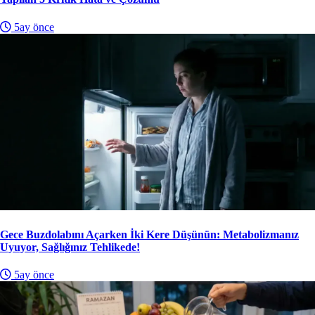
5ay önce
Gece Buzdolabını Açarken İki Kere Düşünün: Metabolizmanız
Uyuyor, Sağlığınız Tehlikede!
5ay önce