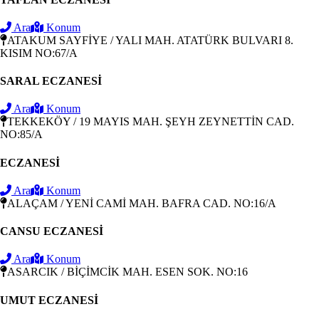
Ara
Konum
ATAKUM SAYFİYE / YALI MAH. ATATÜRK BULVARI 8.
KISIM NO:67/A
SARAL ECZANESİ
Ara
Konum
TEKKEKÖY / 19 MAYIS MAH. ŞEYH ZEYNETTİN CAD.
NO:85/A
ECZANESİ
Ara
Konum
ALAÇAM / YENİ CAMİ MAH. BAFRA CAD. NO:16/A
CANSU ECZANESİ
Ara
Konum
ASARCIK / BİÇİMCİK MAH. ESEN SOK. NO:16
UMUT ECZANESİ