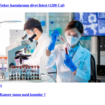
Şeker hastalarının diyet listesi (1200 Cal)
4
Kanser tanısı nasıl konulur ?