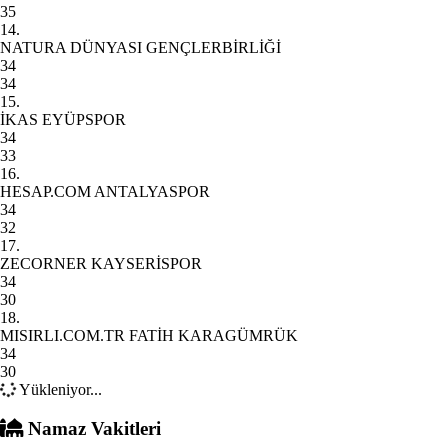
35
14.
NATURA DÜNYASI GENÇLERBİRLİĞİ
34
34
15.
İKAS EYÜPSPOR
34
33
16.
HESAP.COM ANTALYASPOR
34
32
17.
ZECORNER KAYSERİSPOR
34
30
18.
MISIRLI.COM.TR FATİH KARAGÜMRÜK
34
30
Yükleniyor...
Namaz Vakitleri