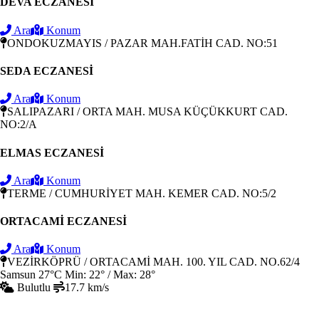
DEVA ECZANESİ
Ara
Konum
ONDOKUZMAYIS / PAZAR MAH.FATİH CAD. NO:51
SEDA ECZANESİ
Ara
Konum
SALIPAZARI / ORTA MAH. MUSA KÜÇÜKKURT CAD.
NO:2/A
ELMAS ECZANESİ
Ara
Konum
TERME / CUMHURİYET MAH. KEMER CAD. NO:5/2
ORTACAMİ ECZANESİ
Ara
Konum
VEZİRKÖPRÜ / ORTACAMİ MAH. 100. YIL CAD. NO.62/4
Samsun
27°C
Min: 22° / Max: 28°
Bulutlu
17.7 km/s