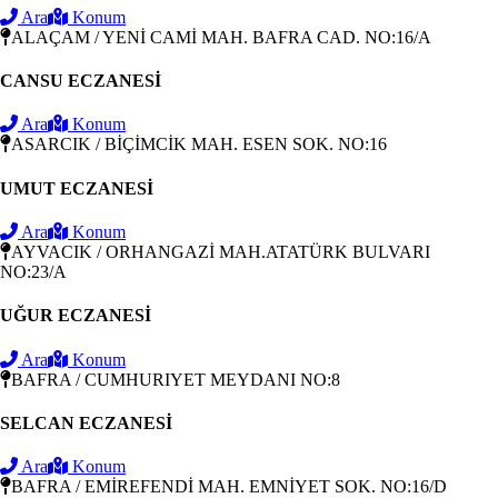
Ara
Konum
ALAÇAM / YENİ CAMİ MAH. BAFRA CAD. NO:16/A
CANSU ECZANESİ
Ara
Konum
ASARCIK / BİÇİMCİK MAH. ESEN SOK. NO:16
UMUT ECZANESİ
Ara
Konum
AYVACIK / ORHANGAZİ MAH.ATATÜRK BULVARI
NO:23/A
UĞUR ECZANESİ
Ara
Konum
BAFRA / CUMHURIYET MEYDANI NO:8
SELCAN ECZANESİ
Ara
Konum
BAFRA / EMİREFENDİ MAH. EMNİYET SOK. NO:16/D