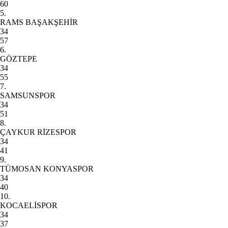
60
5.
RAMS BAŞAKŞEHİR
34
57
6.
GÖZTEPE
34
55
7.
SAMSUNSPOR
34
51
8.
ÇAYKUR RİZESPOR
34
41
9.
TÜMOSAN KONYASPOR
34
40
10.
KOCAELİSPOR
34
37