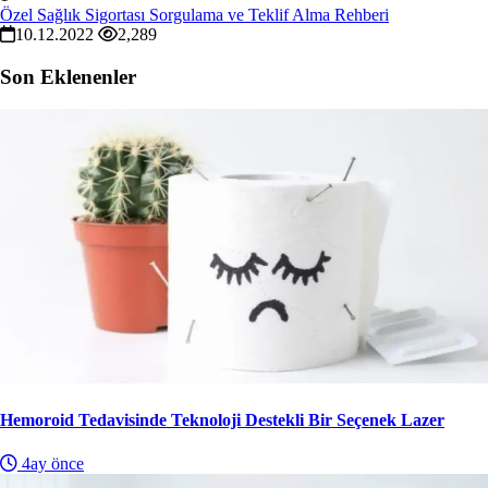
Özel Sağlık Sigortası Sorgulama ve Teklif Alma Rehberi
10.12.2022
2,289
Son Eklenenler
Hemoroid Tedavisinde Teknoloji Destekli Bir Seçenek Lazer
4ay önce