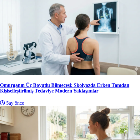
Omurganın Üç Boyutlu Bilmecesi: Skolyozda Erken Tanıdan
Kişiselleştirilmiş Tedaviye Modern Yaklaşımlar
5ay önce