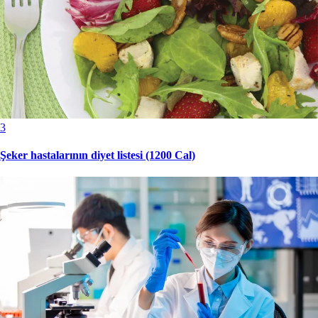
3
Şeker hastalarının diyet listesi (1200 Cal)