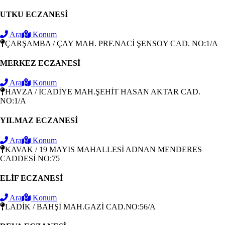
UTKU ECZANESİ
Ara
Konum
ÇARŞAMBA / ÇAY MAH. PRF.NACİ ŞENSOY CAD. NO:1/A
MERKEZ ECZANESİ
Ara
Konum
HAVZA / İCADİYE MAH.ŞEHİT HASAN AKTAR CAD.
NO:1/A
YILMAZ ECZANESİ
Ara
Konum
KAVAK / 19 MAYIS MAHALLESİ ADNAN MENDERES
CADDESİ NO:75
ELİF ECZANESİ
Ara
Konum
LADİK / BAHŞİ MAH.GAZİ CAD.NO:56/A