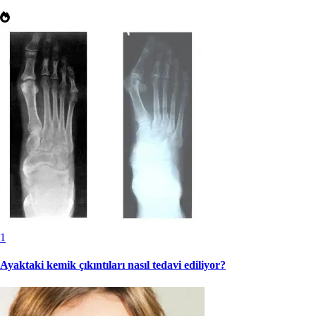
1
Ayaktaki kemik çıkıntıları nasıl tedavi ediliyor?