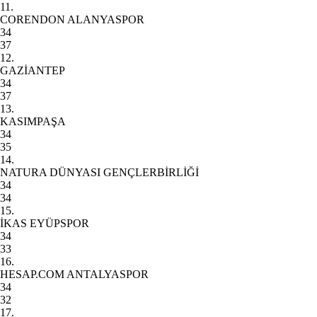
11.
CORENDON ALANYASPOR
34
37
12.
GAZİANTEP
34
37
13.
KASIMPAŞA
34
35
14.
NATURA DÜNYASI GENÇLERBİRLİĞİ
34
34
15.
İKAS EYÜPSPOR
34
33
16.
HESAP.COM ANTALYASPOR
34
32
17.