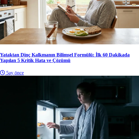
Yataktan Dinç Kalkmanın Bilimsel Formülü: İlk 60 Dakikada
Yapılan 5 Kritik Hata ve Çözümü
5ay önce