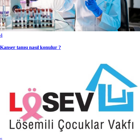
4
Kanser tanısı nasıl konulur ?
5