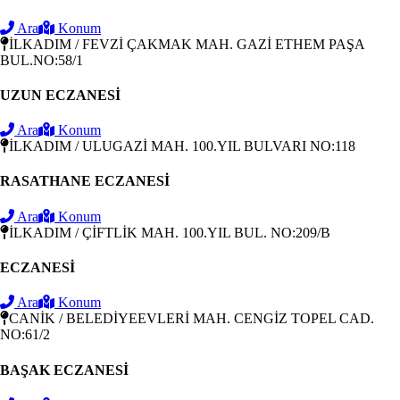
Ara
Konum
İLKADIM / FEVZİ ÇAKMAK MAH. GAZİ ETHEM PAŞA
BUL.NO:58/1
UZUN ECZANESİ
Ara
Konum
İLKADIM / ULUGAZİ MAH. 100.YIL BULVARI NO:118
RASATHANE ECZANESİ
Ara
Konum
İLKADIM / ÇİFTLİK MAH. 100.YIL BUL. NO:209/B
ECZANESİ
Ara
Konum
CANİK / BELEDİYEEVLERİ MAH. CENGİZ TOPEL CAD.
NO:61/2
BAŞAK ECZANESİ