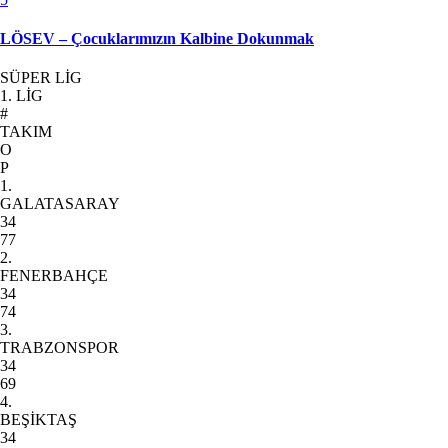
LÖSEV – Çocuklarımızın Kalbine Dokunmak
SÜPER LİG
1. LİG
#
TAKIM
O
P
1.
GALATASARAY
34
77
2.
FENERBAHÇE
34
74
3.
TRABZONSPOR
34
69
4.
BEŞİKTAŞ
34