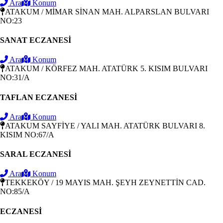
Ara
Konum
ATAKUM / MİMAR SİNAN MAH. ALPARSLAN BULVARI
NO:23
SANAT ECZANESİ
Ara
Konum
ATAKUM / KÖRFEZ MAH. ATATÜRK 5. KISIM BULVARI
NO:31/A
TAFLAN ECZANESİ
Ara
Konum
ATAKUM SAYFİYE / YALI MAH. ATATÜRK BULVARI 8.
KISIM NO:67/A
SARAL ECZANESİ
Ara
Konum
TEKKEKÖY / 19 MAYIS MAH. ŞEYH ZEYNETTİN CAD.
NO:85/A
ECZANESİ