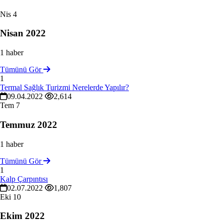
Nis
4
Nisan 2022
1 haber
Tümünü Gör
1
Termal Sağlık Turizmi Nerelerde Yapılır?
09.04.2022
2,614
Tem
7
Temmuz 2022
1 haber
Tümünü Gör
1
Kalp Çarpıntısı
02.07.2022
1,807
Eki
10
Ekim 2022