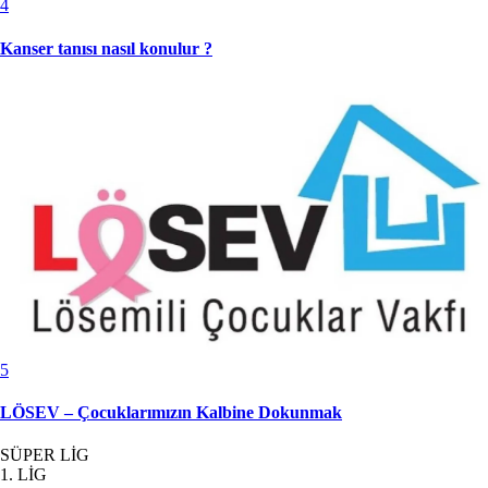
4
Kanser tanısı nasıl konulur ?
5
LÖSEV – Çocuklarımızın Kalbine Dokunmak
SÜPER LİG
1. LİG