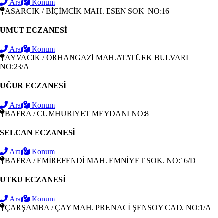
Ara
Konum
ASARCIK / BİÇİMCİK MAH. ESEN SOK. NO:16
UMUT ECZANESİ
Ara
Konum
AYVACIK / ORHANGAZİ MAH.ATATÜRK BULVARI
NO:23/A
UĞUR ECZANESİ
Ara
Konum
BAFRA / CUMHURIYET MEYDANI NO:8
SELCAN ECZANESİ
Ara
Konum
BAFRA / EMİREFENDİ MAH. EMNİYET SOK. NO:16/D
UTKU ECZANESİ
Ara
Konum
ÇARŞAMBA / ÇAY MAH. PRF.NACİ ŞENSOY CAD. NO:1/A