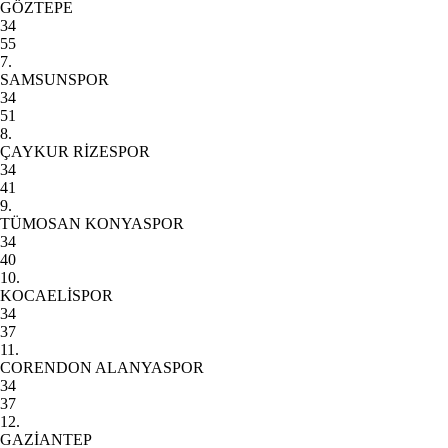
GÖZTEPE
34
55
7.
SAMSUNSPOR
34
51
8.
ÇAYKUR RİZESPOR
34
41
9.
TÜMOSAN KONYASPOR
34
40
10.
KOCAELİSPOR
34
37
11.
CORENDON ALANYASPOR
34
37
12.
GAZİANTEP