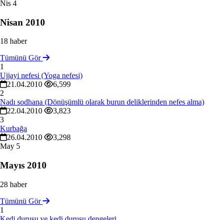
Nis
4
Nisan 2010
18 haber
Tümünü Gör
1
Ujjayi nefesi (Yoga nefesi)
21.04.2010
6,599
2
Nadı sodhana (Dönüşümlü olarak burun deliklerinden nefes alma)
22.04.2010
3,823
3
Kurbağa
26.04.2010
3,298
May
5
Mayıs 2010
28 haber
Tümünü Gör
1
Kedi duruşu ve kedi duruşu dengeleri