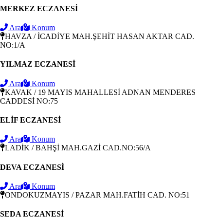
MERKEZ ECZANESİ
Ara
Konum
HAVZA / İCADİYE MAH.ŞEHİT HASAN AKTAR CAD.
NO:1/A
YILMAZ ECZANESİ
Ara
Konum
KAVAK / 19 MAYIS MAHALLESİ ADNAN MENDERES
CADDESİ NO:75
ELİF ECZANESİ
Ara
Konum
LADİK / BAHŞİ MAH.GAZİ CAD.NO:56/A
DEVA ECZANESİ
Ara
Konum
ONDOKUZMAYIS / PAZAR MAH.FATİH CAD. NO:51
SEDA ECZANESİ