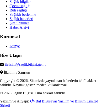
Sağlık bilgileri
Çocuk sağlığı
Ruh sağlığı
Sağlıklı beslenme
Sağlık haberleri
Şifalı bitkiler
Haber Arşivi
Kurumsal
Künye
Bize Ulaşın
iletisim@saglikbilgisi.gen.tr
İlkadım / Samsun
Copyright © 2026. Sitemizde yayınlanan haberlerin telif hakları
saklıdır. Kaynak gösterilmeden kullanılamaz.
© 2026 Sağlık Bilgisi. Tüm hakları saklıdır.
Yazılım ve Altyapı:
Bal Bilgisayar Yazılım ve Bilişim Limited
Şirketi