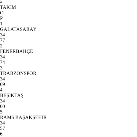
#
TAKIM
O
P
1.
GALATASARAY
34
77
2.
FENERBAHÇE
34
74
3.
TRABZONSPOR
34
69
4.
BEŞİKTAŞ
34
60
5.
RAMS BAŞAKŞEHİR
34
57
6.