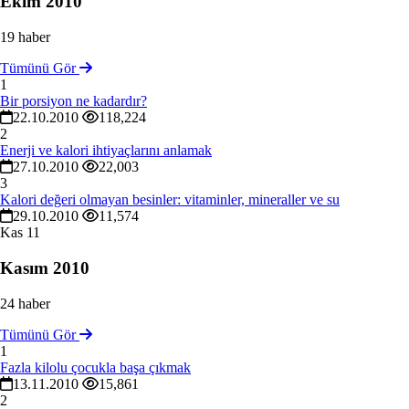
Ekim 2010
19 haber
Tümünü Gör
1
Bir porsiyon ne kadardır?
22.10.2010
118,224
2
Enerji ve kalori ihtiyaçlarını anlamak
27.10.2010
22,003
3
Kalori değeri olmayan besinler: vitaminler, mineraller ve su
29.10.2010
11,574
Kas
11
Kasım 2010
24 haber
Tümünü Gör
1
Fazla kilolu çocukla başa çıkmak
13.11.2010
15,861
2