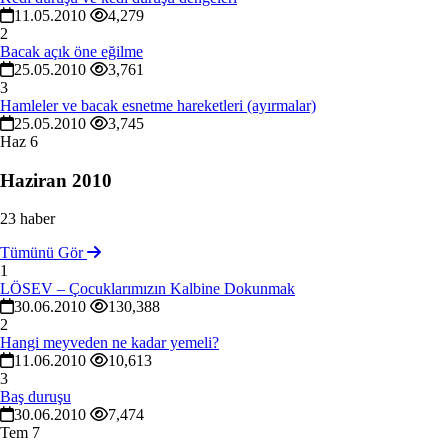
11.05.2010
4,279
2
Bacak açık öne eğilme
25.05.2010
3,761
3
Hamleler ve bacak esnetme hareketleri (ayırmalar)
25.05.2010
3,745
Haz
6
Haziran 2010
23 haber
Tümünü Gör
1
LÖSEV – Çocuklarımızın Kalbine Dokunmak
30.06.2010
130,388
2
Hangi meyveden ne kadar yemeli?
11.06.2010
10,613
3
Baş duruşu
30.06.2010
7,474
Tem
7