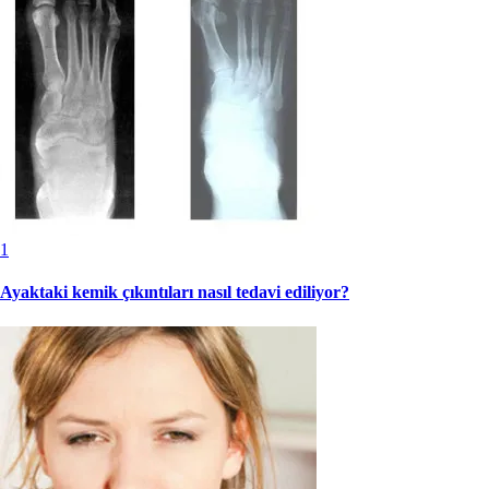
1
Ayaktaki kemik çıkıntıları nasıl tedavi ediliyor?