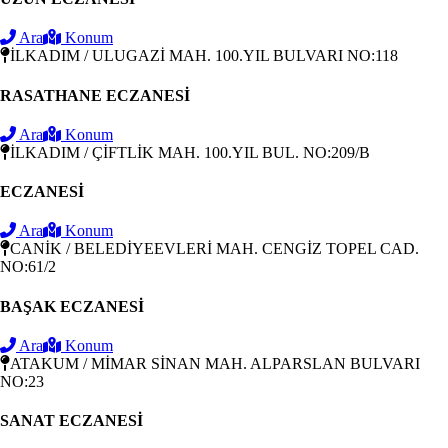
Ara
Konum
İLKADIM / ULUGAZİ MAH. 100.YIL BULVARI NO:118
RASATHANE ECZANESİ
Ara
Konum
İLKADIM / ÇİFTLİK MAH. 100.YIL BUL. NO:209/B
ECZANESİ
Ara
Konum
CANİK / BELEDİYEEVLERİ MAH. CENGİZ TOPEL CAD.
NO:61/2
BAŞAK ECZANESİ
Ara
Konum
ATAKUM / MİMAR SİNAN MAH. ALPARSLAN BULVARI
NO:23
SANAT ECZANESİ