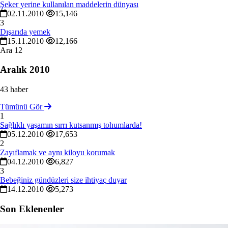
Şeker yerine kullanılan maddelerin dünyası
02.11.2010
15,146
3
Dışarıda yemek
15.11.2010
12,166
Ara
12
Aralık 2010
43 haber
Tümünü Gör
1
Sağlıklı yaşamın sırrı kutsanmış tohumlarda!
05.12.2010
17,653
2
Zayıflamak ve aynı kiloyu korumak
04.12.2010
6,827
3
Bebeğiniz gündüzleri size ihtiyaç duyar
14.12.2010
5,273
Son Eklenenler