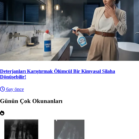
Deterjanları Karıştırmak Ölümcül Bir Kimyasal Silaha
Dönüşebilir!
6ay önce
Günün Çok Okunanları