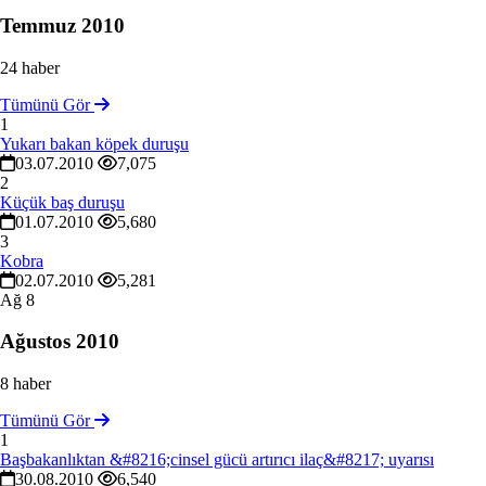
Temmuz 2010
24 haber
Tümünü Gör
1
Yukarı bakan köpek duruşu
03.07.2010
7,075
2
Küçük baş duruşu
01.07.2010
5,680
3
Kobra
02.07.2010
5,281
Ağ
8
Ağustos 2010
8 haber
Tümünü Gör
1
Başbakanlıktan &#8216;cinsel gücü artırıcı ilaç&#8217; uyarısı
30.08.2010
6,540