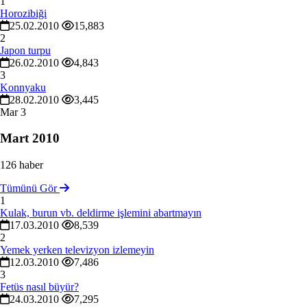
1
Horozibiği
25.02.2010
15,883
2
Japon turpu
26.02.2010
4,843
3
Konnyaku
28.02.2010
3,445
Mar
3
Mart 2010
126 haber
Tümünü Gör
1
Kulak, burun vb. deldirme işlemini abartmayın
17.03.2010
8,539
2
Yemek yerken televizyon izlemeyin
12.03.2010
7,486
3
Fetüs nasıl büyür?
24.03.2010
7,295