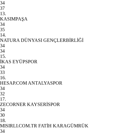
34
37
13.
KASIMPAŞA
34
35
14.
NATURA DÜNYASI GENÇLERBİRLİĞİ
34
34
15.
İKAS EYÜPSPOR
34
33
16.
HESAP.COM ANTALYASPOR
34
32
17.
ZECORNER KAYSERİSPOR
34
30
18.
MISIRLI.COM.TR FATİH KARAGÜMRÜK
34