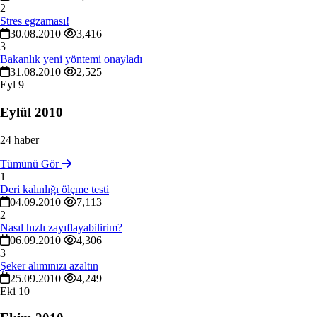
2
Stres egzaması!
30.08.2010
3,416
3
Bakanlık yeni yöntemi onayladı
31.08.2010
2,525
Eyl
9
Eylül 2010
24 haber
Tümünü Gör
1
Deri kalınlığı ölçme testi
04.09.2010
7,113
2
Nasıl hızlı zayıflayabilirim?
06.09.2010
4,306
3
Şeker alımınızı azaltın
25.09.2010
4,249
Eki
10