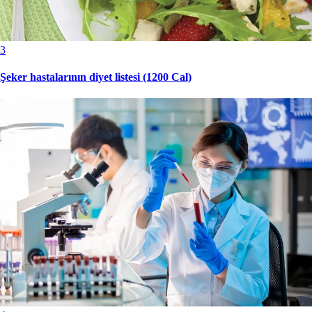
3
Şeker hastalarının diyet listesi (1200 Cal)