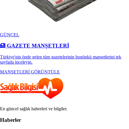
GÜNCEL
GAZETE MANŞETLERİ
Türkiye'nin önde gelen tüm gazetelerinin bugünkü manşetlerini tek
sayfada inceleyin.
MANŞETLERİ GÖRÜNTÜLE
En güncel sağlık haberleri ve bilgiler.
Haberler