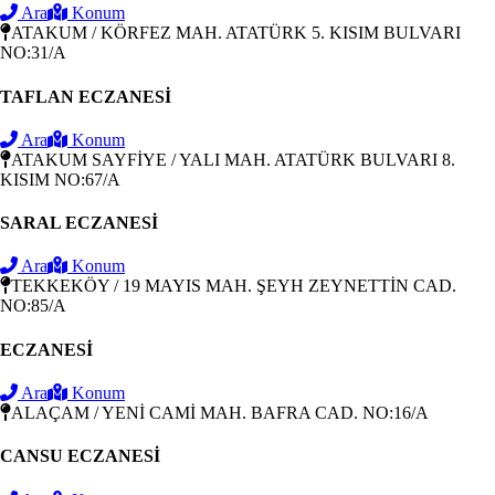
Ara
Konum
ATAKUM / KÖRFEZ MAH. ATATÜRK 5. KISIM BULVARI
NO:31/A
TAFLAN ECZANESİ
Ara
Konum
ATAKUM SAYFİYE / YALI MAH. ATATÜRK BULVARI 8.
KISIM NO:67/A
SARAL ECZANESİ
Ara
Konum
TEKKEKÖY / 19 MAYIS MAH. ŞEYH ZEYNETTİN CAD.
NO:85/A
ECZANESİ
Ara
Konum
ALAÇAM / YENİ CAMİ MAH. BAFRA CAD. NO:16/A
CANSU ECZANESİ